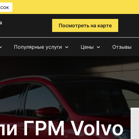
исок
й
Посмотреть на карте
Популярные услуги
Цены
Отзывы
пи ГРМ Volvo