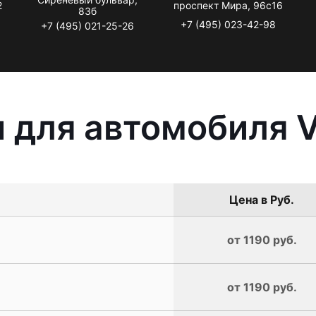
2
проспект Мира, 96с16
83б
+7 (495) 023-42-98
+7 (495) 021-25-26
 для автомобиля V
Цена в Руб.
от 1190 руб.
от 1190 руб.