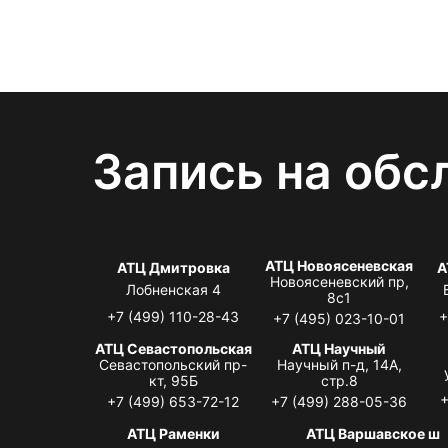
Запись на обс
АТЦ Новоясеневская
АТЦ Дмитровка
А
Новоясеневский пр,
Лобненская 4
8с1
+7 (499) 110-28-43
+
+7 (495) 023-10-01
АТЦ Севастопольская
АТЦ Научный
Севастопольский пр-
Научный п-д, 14А,
кт, 95Б
стр.8
+
+7 (499) 653-72-12
+7 (499) 288-05-36
АТЦ Раменки
АТЦ Варшавское ш