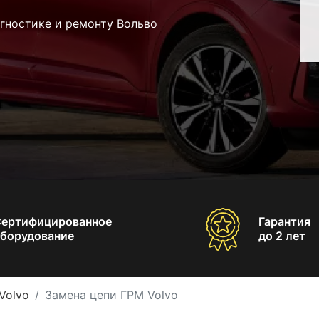
гностике и ремонту Вольво
Сертифицированное
Гарантия
борудование
до 2 лет
Volvo
Замена цепи ГРМ Volvo