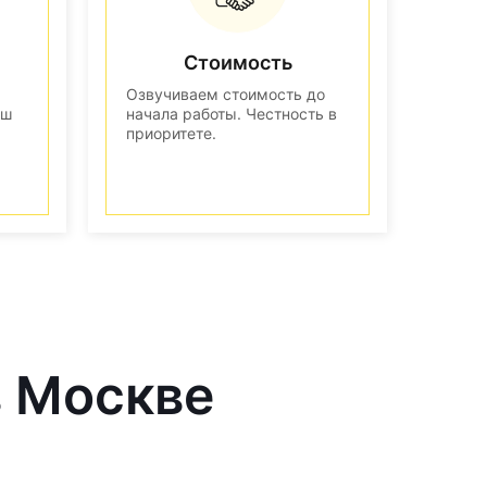
Стоимость
Озвучиваем стоимость до
аш
начала работы. Честность в
приоритете.
в Москве