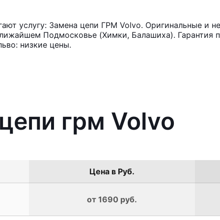
ют услугу: Замена цепи ГРМ Volvo. Оригинальные и не
лижайшем Подмосковье (Химки, Балашиха). Гарантия п
ьво: низкие цены.
цепи грм Volvo
Цена в Руб.
от 1690 руб.