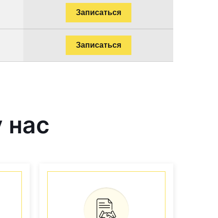
Записаться
Записаться
 нас