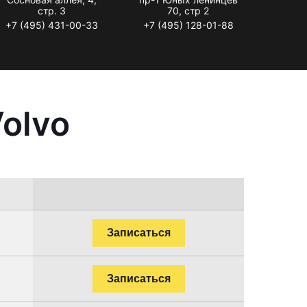
стр. 3
70, стр 2
+7 (495) 431-00-33
+7 (495) 128-01-88
olvo
Записаться
Записаться