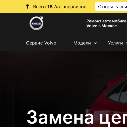
Всего
18
Автосервисов
Открыть сп
Ремонт автомобиле
Volvo в Москве
Сервис Volvo
Модели
Услуги
Замена це