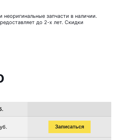
и неоригинальные запчасти в наличии.
редоставляет до 2-х лет. Скидки
o
б.
уб.
Записаться