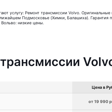
ют услугу: Ремонт трансмиссии Volvo. Оригинальные 
лижайшем Подмосковье (Химки, Балашиха). Гарантия п
Вольво: низкие цены.
 трансмиссии Volv
Цена в Ру
от 19 990 р