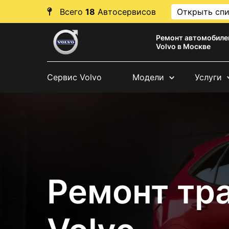
Всего
18
Автосервисов
Открыть сп
Ремонт автомобиле
Volvo в Москве
Сервис Volvo
Модели
Услуги
Ремонт тр