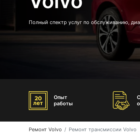
Volvo
Полный спектр услуг по обслуживанию, диа
Опыт
работы
о
Ремонт Volvo
Ремонт трансмиссии Volvo