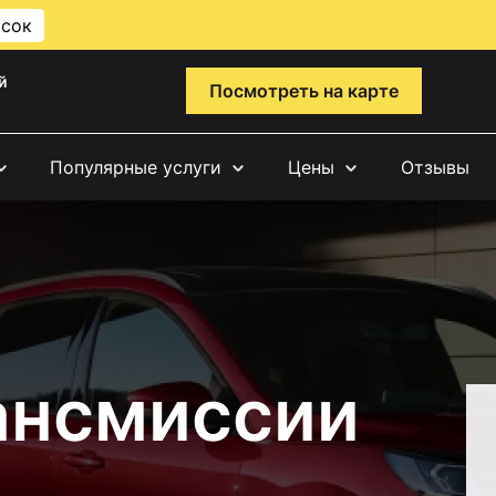
исок
й
Посмотреть на карте
Популярные услуги
Цены
Отзывы
ансмиссии