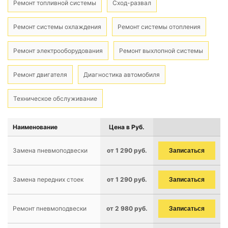
Ремонт топливной системы
Сход-развал
Ремонт системы охлаждения
Ремонт системы отопления
Ремонт электрооборудования
Ремонт выхлопной системы
Ремонт двигателя
Диагностика автомобиля
Техническое обслуживание
Наименование
Цена в Руб.
Замена пневмоподвески
от 1 290 руб.
Записаться
Замена передних стоек
от 1 290 руб.
Записаться
Ремонт пневмоподвески
от 2 980 руб.
Записаться