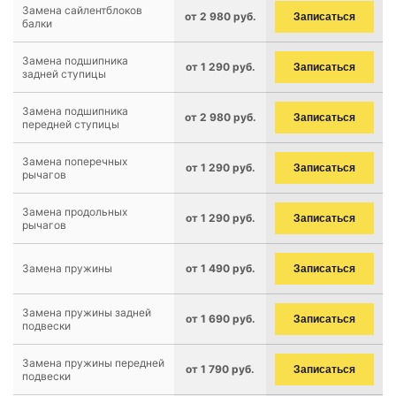
Замена сайлентблоков
от 2 980 руб.
Записаться
балки
Замена подшипника
от 1 290 руб.
Записаться
задней ступицы
Замена подшипника
от 2 980 руб.
Записаться
передней ступицы
Замена поперечных
от 1 290 руб.
Записаться
рычагов
Замена продольных
от 1 290 руб.
Записаться
рычагов
Замена пружины
от 1 490 руб.
Записаться
Замена пружины задней
от 1 690 руб.
Записаться
подвески
Замена пружины передней
от 1 790 руб.
Записаться
подвески