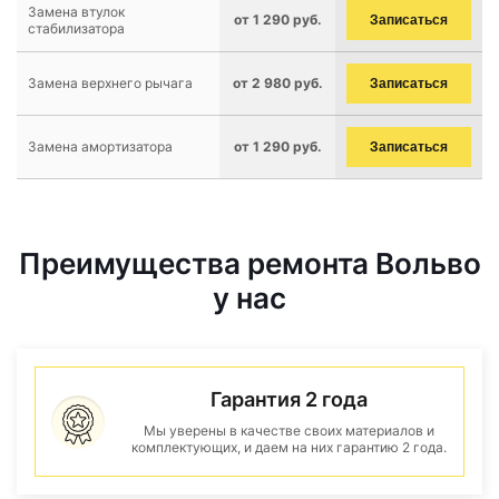
Замена втулок
от 1 290 руб.
Записаться
стабилизатора
Замена верхнего рычага
от 2 980 руб.
Записаться
Замена амортизатора
от 1 290 руб.
Записаться
Преимущества ремонта Вольво
у нас
Гарантия 2 года
Мы уверены в качестве своих материалов и
комплектующих, и даем на них гарантию 2 года.