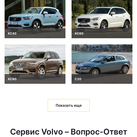
XC40
XC60
XC90
C30
Показать еще
Сервис Volvo – Вопрос-Ответ