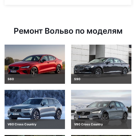
Ремонт Вольво по моделям
S60
S90
V60 Cross Country
V90 Cross Country