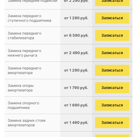
Замена передней подвески
от 2 290 руб.
Записаться
Замена переднего
от 1 290 руб.
Записаться
ступичного подшипника
Замена переднего
от 6 590 руб.
Записаться
стабилизатора
Замена переднего
от 2 490 руб.
Записаться
нижнего рычага
Замена переднего
от 1 290 руб.
Записаться
амортизатора
Замена опоры
от 1 790 руб.
Записаться
амортизатора
Замена опорного
от 1 690 руб.
Записаться
подшипника
Замена задних стоек
от 1 490 руб.
Записаться
амортизаторов