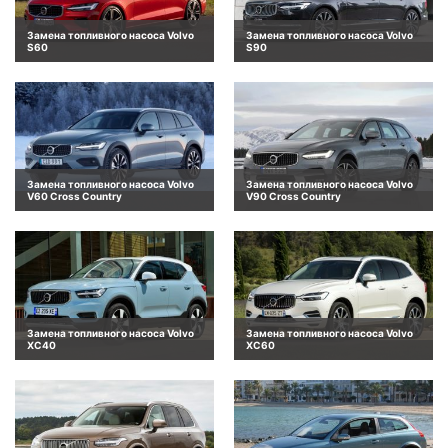
Замена топливного насоса Volvo
Замена топливного насоса Volvo
S60
S90
Замена топливного насоса Volvo
Замена топливного насоса Volvo
V60 Cross Country
V90 Cross Country
Замена топливного насоса Volvo
Замена топливного насоса Volvo
XC40
XC60