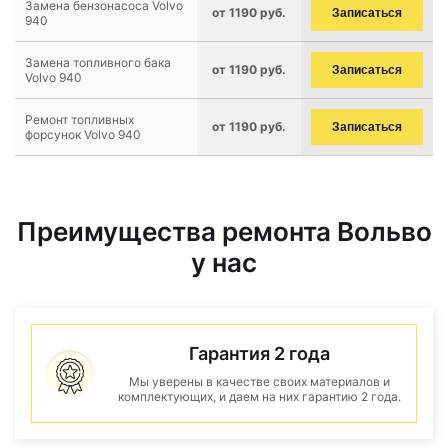
Замена бензонасоса Volvo
от 1190 руб.
Записаться
940
Замена топливного бака
от 1190 руб.
Записаться
Volvo 940
Ремонт топливных
от 1190 руб.
Записаться
форсунок Volvo 940
Преимущества ремонта Вольво
у нас
Гарантия 2 года
Мы уверены в качестве своих материалов и
комплектующих, и даем на них гарантию 2 года.