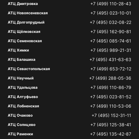
+7 (499) 110-28-43
АТЦ Дмитровка
+7 (495) 023-10-01
АТЦ Новоясеневская
+7 (495) 032-08-22
АТЦ Долгопрудный
+7 (495) 162-90-81
АТЦ Щёлковская
+7 (495) 085-74-61
АТЦ Семеновская
+7 (495) 989-21-31
АТЦ Химки
+7 (495) 431-63-63
АТЦ Балашиха
+7 (499) 653-72-12
АТЦ Севастопольская
+7 (499) 288-05-36
АТЦ Научный
+7 (499) 110-86-79
АТЦ Удальцова
+7 (495) 023-81-52
АТЦ Алтуфьево
+7 (499) 110-53-06
АТЦ Лобненская
+7 (495) 152-31-11
АТЦ Очаково
+7 (495) 125-38-41
АТЦ Солнцево
+7 (495) 135-42-87
АТЦ Раменки