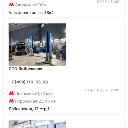
09:00 - 21:00
Алтуфьево
300м
Алтуфьевское ш., 48к4
СТО Лобненская
+7 (499) 110-53-06
Пн-Вс: 09:00 - 21:00
Лианозово
(1,72 км)
Яхромская
(2,34 км)
Лобненская, 17 стр.1