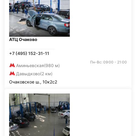
АТЦ Очаково
+7 (495) 152-31-11
Пн-Вс: 09:00 - 21:00
Аминьевская
(980 м)
Давыдково
(2 км)
Очаковское ш., 10к2с2