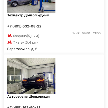
Техцентр Долгопрудный
+7 (495) 032-08-22
Пн-Вс: 09:00 - 21:00
Ховрино
(5,1 км)
Физтех
(5,4 км)
Береговой пр-д, 5
Автосервис Щелковская
+7 (495) 162-90-81