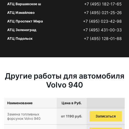
+7 (495) 182-17-65
АТЦ Варшавское ш
+7 (495) 021-25-26
АТЦ Измайлово
+7 (495) 023-42-98
АТЦ Проспект Мира
+7 (495) 431-00-33
АТЦ Зеленоград
+7 (495) 128-01-88
АТЦ Подольск
Другие работы для автомобиля
Volvo 940
Наименование
Цена в Руб.
Замена топливных
от 1190 руб.
Записаться
форсунок Volvo 940