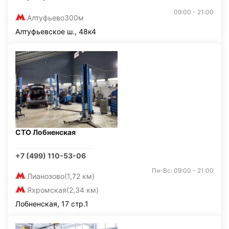
09:00 - 21:00
Алтуфьево
300м
Алтуфьевское ш., 48к4
СТО Лобненская
+7 (499) 110-53-06
Пн-Вс: 09:00 - 21:00
Лианозово
(1,72 км)
Яхромская
(2,34 км)
Лобненская, 17 стр.1