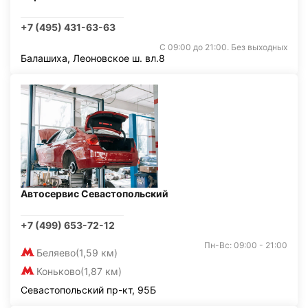
+7 (495) 431-63-63
С 09:00 до 21:00. Без выходных
Балашиха, Леоновское ш. вл.8
Автосервис Севастопольский
+7 (499) 653-72-12
Пн-Вс: 09:00 - 21:00
Беляево
(1,59 км)
Коньково
(1,87 км)
Севастопольский пр-кт, 95Б