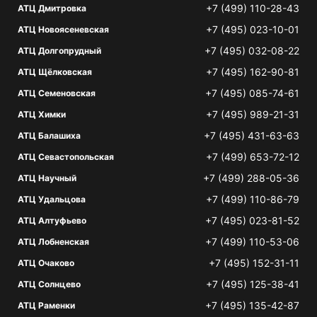
+7 (499) 110-28-43
АТЦ Дмитровка
+7 (495) 023-10-01
АТЦ Новоясеневская
+7 (495) 032-08-22
АТЦ Долгопрудный
+7 (495) 162-90-81
АТЦ Щёлковская
+7 (495) 085-74-61
АТЦ Семеновская
+7 (495) 989-21-31
АТЦ Химки
+7 (495) 431-63-63
АТЦ Балашиха
+7 (499) 653-72-12
АТЦ Севастопольская
+7 (499) 288-05-36
АТЦ Научный
+7 (499) 110-86-79
АТЦ Удальцова
+7 (495) 023-81-52
АТЦ Алтуфьево
+7 (499) 110-53-06
АТЦ Лобненская
+7 (495) 152-31-11
АТЦ Очаково
+7 (495) 125-38-41
АТЦ Солнцево
+7 (495) 135-42-87
АТЦ Раменки