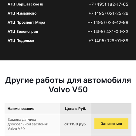
+7 (495) 182-17-65
АТЦ Варшавское ш
+7 (495) 021-25-26
АТЦ Измайлово
+7 (495) 023-42-98
АТЦ Проспект Мира
+7 (495) 431-00-33
АТЦ Зеленоград
+7 (495) 128-01-88
АТЦ Подольск
Другие работы для автомобиля
Volvo V50
Наименование
Цена в Руб.
Замена датчика
дроссельной заслонки
от 1190 руб.
Записаться
Volvo V50