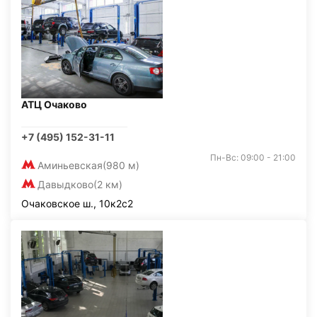
АТЦ Очаково
+7 (495) 152-31-11
Пн-Вс: 09:00 - 21:00
Аминьевская
(980 м)
Давыдково
(2 км)
Очаковское ш., 10к2с2