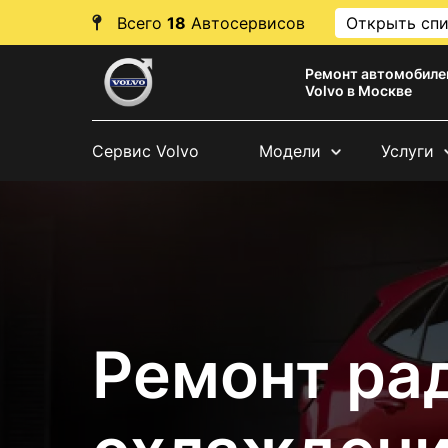
Всего
18
Автосервисов
Открыть сп
Ремонт автомобиле
Volvo в Москве
Сервис Volvo
Модели
Услуги
Ремонт ра