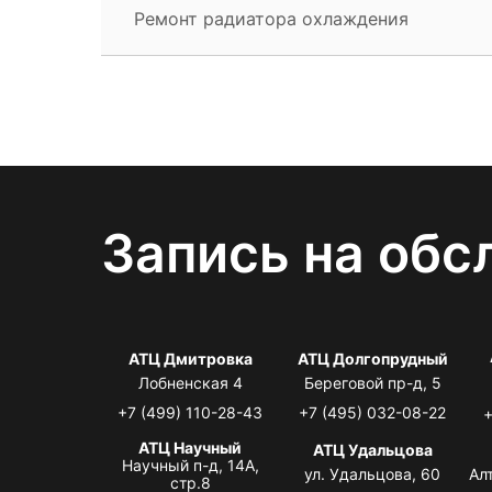
Ремонт радиатора охлаждения
Запись на обс
АТЦ Дмитровка
АТЦ Долгопрудный
Лобненская 4
Береговой пр-д, 5
+7 (499) 110-28-43
+7 (495) 032-08-22
+
АТЦ Научный
АТЦ Удальцова
Научный п-д, 14А,
ул. Удальцова, 60
Ал
стр.8