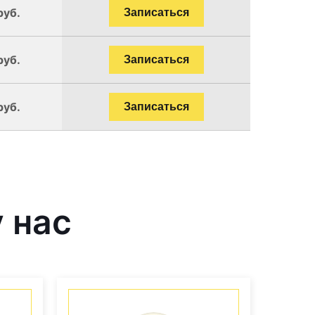
руб.
Записаться
руб.
Записаться
руб.
Записаться
 нас