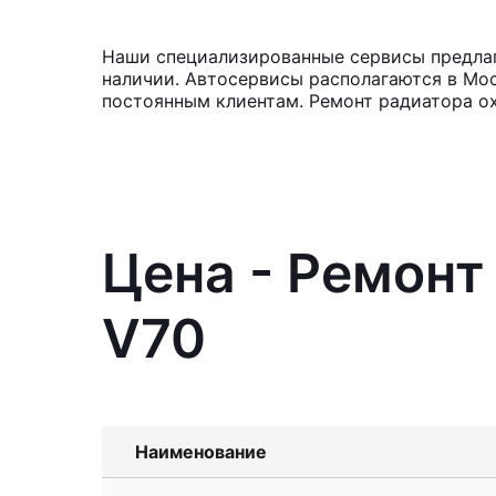
Наши специализированные сервисы предлага
наличии. Автосервисы располагаются в Мос
постоянным клиентам. Ремонт радиатора ох
Цена - Ремонт
V70
Наименование