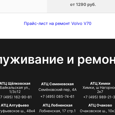
от 1290 руб.
Прайс-лист на ремонт Volvo V70
луживание и ремо
АТЦ Щёлковская
АТЦ Химки
АТЦ Семеновская
Байкальская ул.,
Химки, ш Нагорно
Семёновский пер, 4А
1/3с12
2к7
+7 (495) 085-74-61
7 (495) 162-90-81
+7 (495) 989-21-
АТЦ Алтуфьево
АТЦ Лобненская
АТЦ Очаково
туфьевское ш., 48к4
Лобненская, 17 стр.1
Очаковское ш., 10к