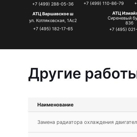
+7 (499) 110-86-79
+
+7 (499) 288-05-36
АТЦ Измай
АТЦ Варшавское ш
Сиреневый бу
ул. Котляковская, 1Ас2
83б
+7 (495) 182-17-65
+7 (495) 021
Другие работы
Наименование
Замена радиатора охлаждения двигател