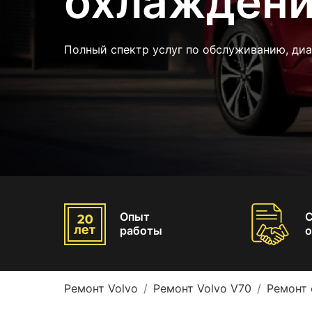
охлаждени
Полный спектр услуг по обслуживанию, диа
Опыт
работы
о
Ремонт Volvo
Ремонт Volvo V70
Ремонт 