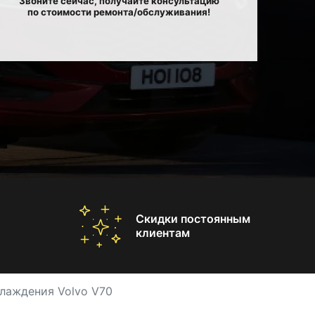
Звоните сейчас, получайте консультацию
по стоимости ремонта/обслуживания!
Скидки постоянным
клиентам
лаждения Volvo V70