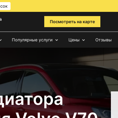
исок
й
Посмотреть на карте
Популярные услуги
Цены
Отзывы
диатора