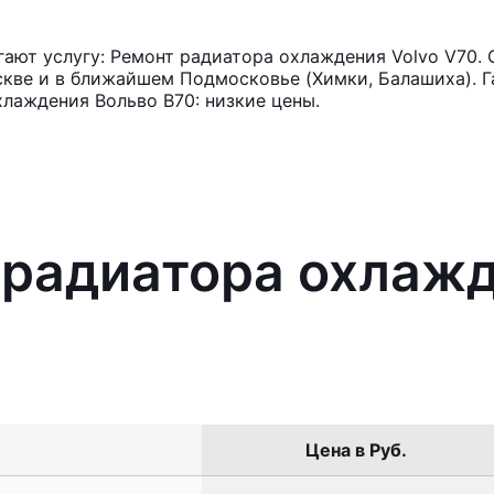
ют услугу: Ремонт радиатора охлаждения Volvo V70. 
кве и в ближайшем Подмосковье (Химки, Балашиха). Га
лаждения Вольво В70: низкие цены.
 радиатора охлажд
Цена в Руб.