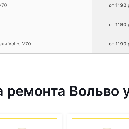
V70
от 1190 
от 1190 
еля Volvo V70
от 1190 
 ремонта Вольво у