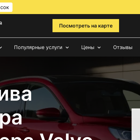
исок
й
Посмотреть на карте
Популярные услуги
Цены
Отзывы
ива
ра