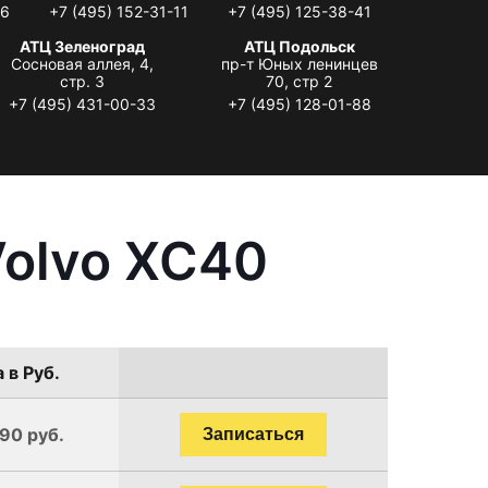
06
+7 (495) 152-31-11
+7 (495) 125-38-41
АТЦ Зеленоград
АТЦ Подольск
Сосновая аллея, 4,
пр-т Юных ленинцев
стр. 3
70, стр 2
+7 (495) 431-00-33
+7 (495) 128-01-88
Volvo XC40
 в Руб.
190 руб.
Записаться