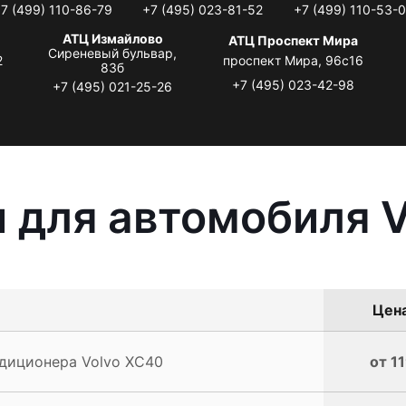
7 (499) 110-86-79
+7 (495) 023-81-52
+7 (499) 110-53-
АТЦ Измайлово
АТЦ Проспект Мира
Сиреневый бульвар,
2
проспект Мира, 96с16
83б
+7 (495) 023-42-98
+7 (495) 021-25-26
 для автомобиля 
Цена
диционера Volvo XC40
от 1