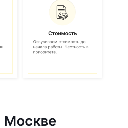
Стоимость
Озвучиваем стоимость до
аш
начала работы. Честность в
приоритете.
в Москве