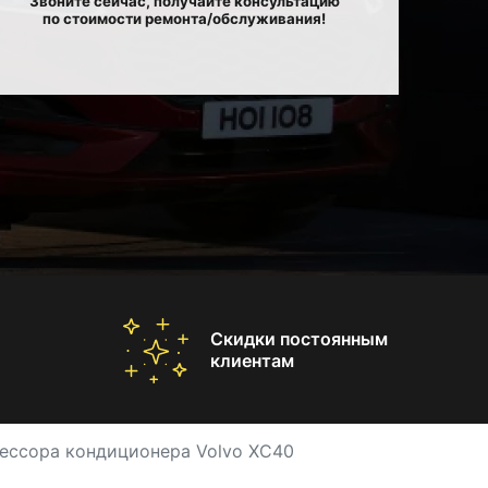
Звоните сейчас, получайте консультацию
по стоимости ремонта/обслуживания!
Скидки постоянным
клиентам
ессора кондиционера Volvo XC40