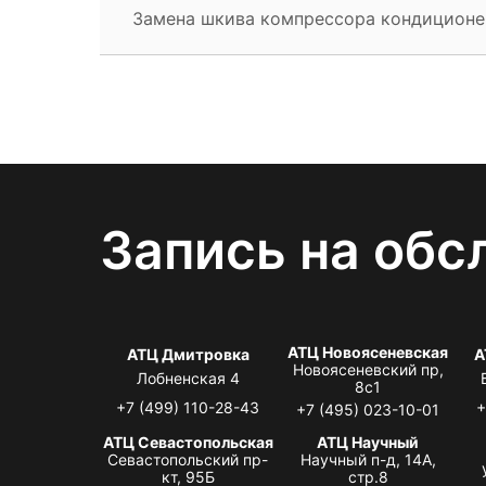
Замена шкива компрессора кондиционе
Запись на обс
АТЦ Новоясеневская
АТЦ Дмитровка
А
Новоясеневский пр,
Лобненская 4
8с1
+7 (499) 110-28-43
+
+7 (495) 023-10-01
АТЦ Севастопольская
АТЦ Научный
Севастопольский пр-
Научный п-д, 14А,
кт, 95Б
стр.8