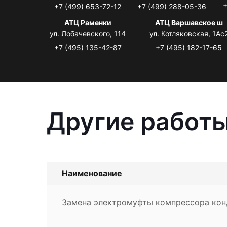
+
+7 (499) 653-72-12
+7 (499) 288-05-36
АТЦ Раменки
АТЦ Варшавское ш
ул. Лобачевского, 114
ул. Котляковская, 1Ас
+7 (495) 135-42-87
+7 (495) 182-17-65
Другие работы
Наименование
Замена электромуфты компрессора кон