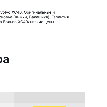
Volvo XC40. Оригинальные и
ковье (Химки, Балашиха). Гарантия
а Вольво ХС40: низкие цены.
ра