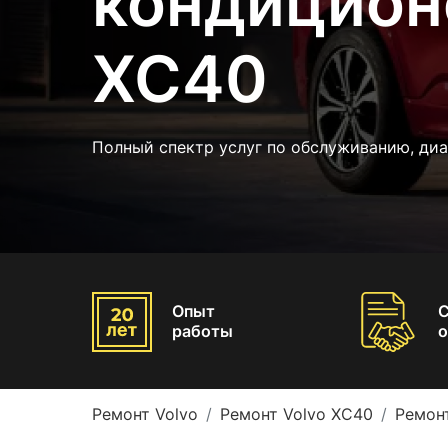
кондицион
XC40
Полный спектр услуг по обслуживанию, диа
Опыт
работы
о
Ремонт Volvo
Ремонт Volvo XC40
Ремон