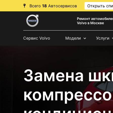
Всего
18
Автосервисов
Открыть сп
Ремонт автомобиле
Volvo в Москве
Сервис Volvo
Модели
Услуги
Замена шк
компрессо