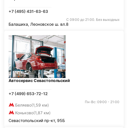
+7 (495) 431-63-63
С 09:00 до 21:00. Без выходных
Балашиха, Леоновское ш. вл.8
Автосервис Севастопольский
+7 (499) 653-72-12
Пн-Вс: 09:00 - 21:00
Беляево
(1,59 км)
Коньково
(1,87 км)
Севастопольский пр-кт, 95Б