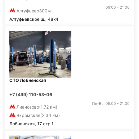
09:00 - 21:00
Алтуфьево
300м
Алтуфьевское ш., 48к4
СТО Лобненская
+7 (499) 110-53-06
Пн-Вс: 09:00 - 21:00
Лианозово
(1,72 км)
Яхромская
(2,34 км)
Лобненская, 17 стр.1