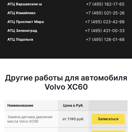
+7 (495) 182-17-65
АТЦ Варшавское ш
+7 (495) 021-25-26
АТЦ Измайлово
+7 (495) 023-42-98
АТЦ Проспект Мира
+7 (495) 431-00-33
АТЦ Зеленоград
+7 (495) 128-01-88
АТЦ Подольск
Другие работы для автомобиля
Volvo XC60
Наименование
Цена в Руб.
Замена датчика давления
от 1190 руб.
Записаться
масла Volvo XC60