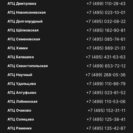
+7 (499) 110-28-43
АТЦ Дмитровка
+7 (495) 023-10-01
АТЦ Новоясеневская
+7 (495) 032-08-22
АТЦ Долгопрудный
+7 (495) 162-90-81
АТЦ Щёлковская
+7 (495) 085-74-61
АТЦ Семеновская
+7 (495) 989-21-31
АТЦ Химки
+7 (495) 431-63-63
АТЦ Балашиха
+7 (499) 653-72-12
АТЦ Севастопольская
+7 (499) 288-05-36
АТЦ Научный
+7 (499) 110-86-79
АТЦ Удальцова
+7 (495) 023-81-52
АТЦ Алтуфьево
+7 (499) 110-53-06
АТЦ Лобненская
+7 (495) 152-31-11
АТЦ Очаково
+7 (495) 125-38-41
АТЦ Солнцево
+7 (495) 135-42-87
АТЦ Раменки