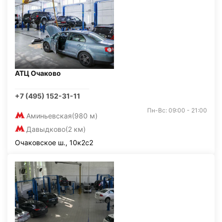
АТЦ Очаково
+7 (495) 152-31-11
Пн-Вс: 09:00 - 21:00
Аминьевская
(980 м)
Давыдково
(2 км)
Очаковское ш., 10к2с2