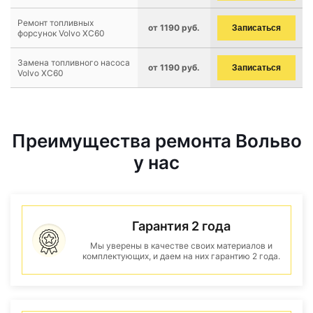
Ремонт топливных
от 1190 руб.
Записаться
форсунок Volvo XC60
Замена топливного насоса
от 1190 руб.
Записаться
Volvo XC60
Преимущества ремонта Вольво
у нас
Гарантия 2 года
Мы уверены в качестве своих материалов и
комплектующих, и даем на них гарантию 2 года.