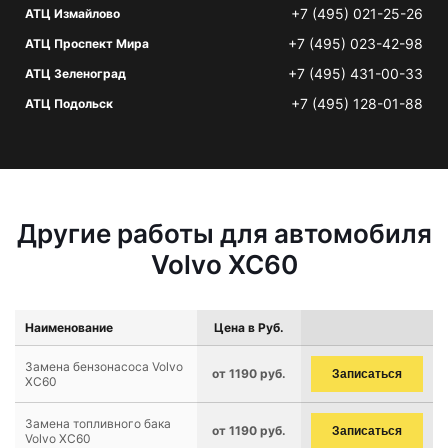
+7 (495) 021-25-26
АТЦ Измайлово
+7 (495) 023-42-98
АТЦ Проспект Мира
+7 (495) 431-00-33
АТЦ Зеленоград
+7 (495) 128-01-88
АТЦ Подольск
Другие работы для автомобиля
Volvo XC60
Наименование
Цена в Руб.
Замена бензонасоса Volvo
от 1190 руб.
Записаться
XC60
Замена топливного бака
от 1190 руб.
Записаться
Volvo XC60