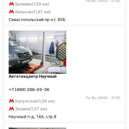
Пн-Вс: 09:00 - 21:00
Беляево
(1,59 км)
Коньково
(1,87 км)
Севастопольский пр-кт, 95Б
Автотехцентр Научный
+7 (499) 288-05-36
Пн-Вс: 09:00 - 21:00
Калужская
(1,09 км)
Зюзино
(1,57 км)
Научный п-д, 14А, стр.8