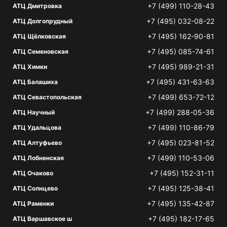
+7 (499) 110-28-43
АТЦ Дмитровка
+7 (495) 032-08-22
АТЦ Долгопрудный
+7 (495) 162-90-81
АТЦ Щёлковская
+7 (495) 085-74-61
АТЦ Семеновская
+7 (495) 989-21-31
АТЦ Химки
+7 (495) 431-63-63
АТЦ Балашиха
+7 (499) 653-72-12
АТЦ Севастопольская
+7 (499) 288-05-36
АТЦ Научный
+7 (499) 110-86-79
АТЦ Удальцова
+7 (495) 023-81-52
АТЦ Алтуфьево
+7 (499) 110-53-06
АТЦ Лобненская
+7 (495) 152-31-11
АТЦ Очаково
+7 (495) 125-38-41
АТЦ Солнцево
+7 (495) 135-42-87
АТЦ Раменки
+7 (495) 182-17-65
АТЦ Варшавское ш