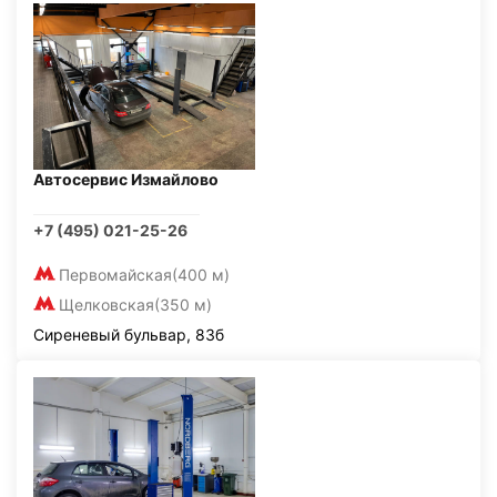
Автосервис Измайлово
+7 (495) 021-25-26
Первомайская
(400 м)
Щелковская
(350 м)
Сиреневый бульвар, 83б