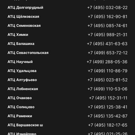
+7 (495) 032-08-22
АТЦ Долгопрудный
+7 (495) 162-90-81
АТЦ Щёлковская
+7 (495) 085-74-61
АТЦ Семеновская
+7 (495) 989-21-31
АТЦ Химки
+7 (495) 431-63-63
АТЦ Балашиха
+7 (499) 653-72-12
АТЦ Севастопольская
+7 (499) 288-05-36
АТЦ Научный
+7 (499) 110-86-79
АТЦ Удальцова
+7 (495) 023-81-52
АТЦ Алтуфьево
+7 (499) 110-53-06
АТЦ Лобненская
+7 (495) 152-31-11
АТЦ Очаково
+7 (495) 125-38-41
АТЦ Солнцево
+7 (495) 135-42-87
АТЦ Раменки
+7 (495) 182-17-65
АТЦ Варшавское ш
+7 (495) 021-25-26
АТЦ Измайлово