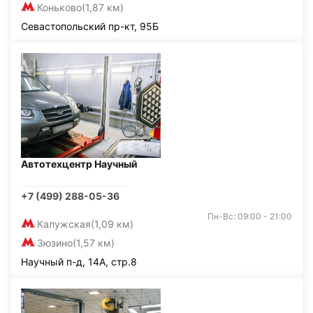
Коньково
(1,87 км)
Севастопольский пр-кт, 95Б
Автотехцентр Научный
+7 (499) 288-05-36
Пн-Вс: 09:00 - 21:00
Калужская
(1,09 км)
Зюзино
(1,57 км)
Научный п-д, 14А, стр.8