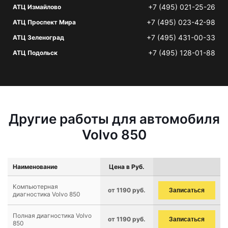
+7 (495) 021-25-26
АТЦ Измайлово
+7 (495) 023-42-98
АТЦ Проспект Мира
+7 (495) 431-00-33
АТЦ Зеленоград
+7 (495) 128-01-88
АТЦ Подольск
Другие работы для автомобиля
Volvo 850
Наименование
Цена в Руб.
Компьютерная
от 1190 руб.
Записаться
диагностика Volvo 850
Полная диагностика Volvo
от 1190 руб.
Записаться
850