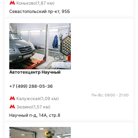
Коньково
(1,87 км)
Севастопольский пр-кт, 95Б
Автотехцентр Научный
+7 (499) 288-05-36
Пн-Вс: 09:00 - 21:00
Калужская
(1,09 км)
Зюзино
(1,57 км)
Научный п-д, 14А, стр.8