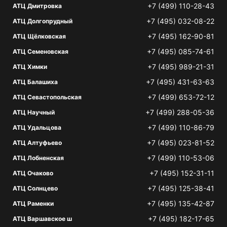
+7 (499) 110-28-43
АТЦ Дмитровка
+7 (495) 032-08-22
АТЦ Долгопрудный
+7 (495) 162-90-81
АТЦ Щёлковская
+7 (495) 085-74-61
АТЦ Семеновская
+7 (495) 989-21-31
АТЦ Химки
+7 (495) 431-63-63
АТЦ Балашиха
+7 (499) 653-72-12
АТЦ Севастопольская
+7 (499) 288-05-36
АТЦ Научный
+7 (499) 110-86-79
АТЦ Удальцова
+7 (495) 023-81-52
АТЦ Алтуфьево
+7 (499) 110-53-06
АТЦ Лобненская
+7 (495) 152-31-11
АТЦ Очаково
+7 (495) 125-38-41
АТЦ Солнцево
+7 (495) 135-42-87
АТЦ Раменки
+7 (495) 182-17-65
АТЦ Варшавское ш