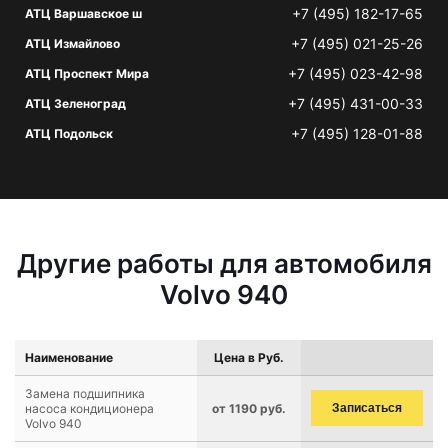
+7 (495) 182-17-65
АТЦ Варшавское ш
+7 (495) 021-25-26
АТЦ Измайлово
+7 (495) 023-42-98
АТЦ Проспект Мира
+7 (495) 431-00-33
АТЦ Зеленоград
+7 (495) 128-01-88
АТЦ Подольск
Другие работы для автомобиля
Volvo 940
Наименование
Цена в Руб.
Замена подшипника
насоса кондиционера
от 1190 руб.
Записаться
Volvo 940