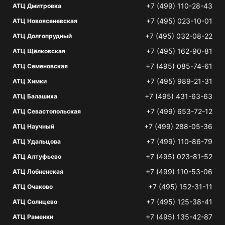
+7 (499) 110-28-43
АТЦ Дмитровка
+7 (495) 023-10-01
АТЦ Новоясеневская
+7 (495) 032-08-22
АТЦ Долгопрудный
+7 (495) 162-90-81
АТЦ Щёлковская
+7 (495) 085-74-61
АТЦ Семеновская
+7 (495) 989-21-31
АТЦ Химки
+7 (495) 431-63-63
АТЦ Балашиха
+7 (499) 653-72-12
АТЦ Севастопольская
+7 (499) 288-05-36
АТЦ Научный
+7 (499) 110-86-79
АТЦ Удальцова
+7 (495) 023-81-52
АТЦ Алтуфьево
+7 (499) 110-53-06
АТЦ Лобненская
+7 (495) 152-31-11
АТЦ Очаково
+7 (495) 125-38-41
АТЦ Солнцево
+7 (495) 135-42-87
АТЦ Раменки