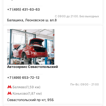
+7 (495) 431-63-63
С 09:00 до 21:00. Без выходных
Балашиха, Леоновское ш. вл.8
Автосервис Севастопольский
+7 (499) 653-72-12
Пн-Вс: 09:00 - 21:00
Беляево
(1,59 км)
Коньково
(1,87 км)
Севастопольский пр-кт, 95Б