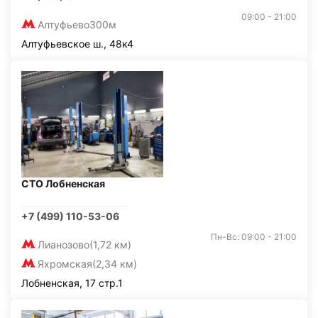
09:00 - 21:00
Алтуфьево
300м
Алтуфьевское ш., 48к4
СТО Лобненская
+7 (499) 110-53-06
Пн-Вс: 09:00 - 21:00
Лианозово
(1,72 км)
Яхромская
(2,34 км)
Лобненская, 17 стр.1