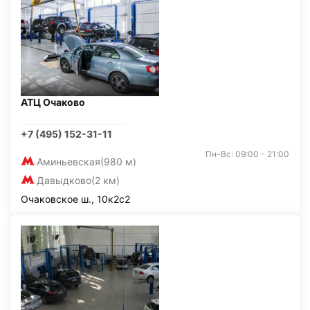
АТЦ Очаково
+7 (495) 152-31-11
Пн-Вс: 09:00 - 21:00
Аминьевская
(980 м)
Давыдково
(2 км)
Очаковское ш., 10к2с2