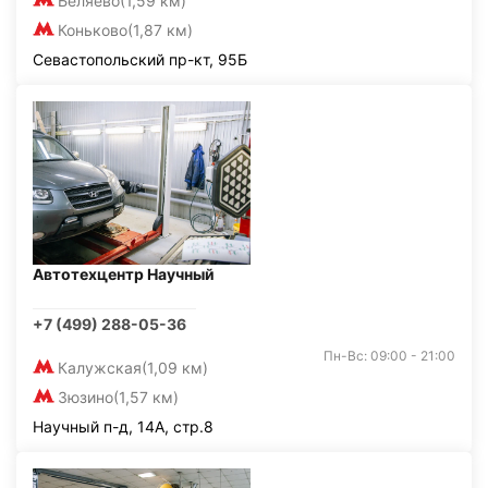
Беляево
(1,59 км)
Коньково
(1,87 км)
Севастопольский пр-кт, 95Б
Автотехцентр Научный
+7 (499) 288-05-36
Пн-Вс: 09:00 - 21:00
Калужская
(1,09 км)
Зюзино
(1,57 км)
Научный п-д, 14А, стр.8