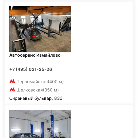
Автосервис Измайлово
+7 (495) 021-25-26
Первомайская
(400 м)
Щелковская
(350 м)
Сиреневый бульвар, 83б