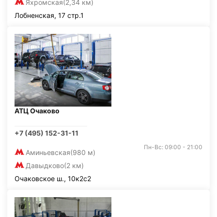
Яхромская
(2,34 км)
Лобненская, 17 стр.1
АТЦ Очаково
+7 (495) 152-31-11
Пн-Вс: 09:00 - 21:00
Аминьевская
(980 м)
Давыдково
(2 км)
Очаковское ш., 10к2с2