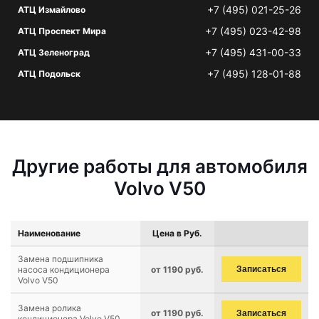
+7 (495) 021-25-26
АТЦ Измайлово
+7 (495) 023-42-98
АТЦ Проспект Мира
+7 (495) 431-00-33
АТЦ Зеленоград
+7 (495) 128-01-88
АТЦ Подольск
Другие работы для автомобиля
Volvo V50
Наименование
Цена в Руб.
Замена подшипника
насоса кондиционера
от 1190 руб.
Записаться
Volvo V50
Замена ролика
от 1190 руб.
Записаться
кондиционера Volvo V50