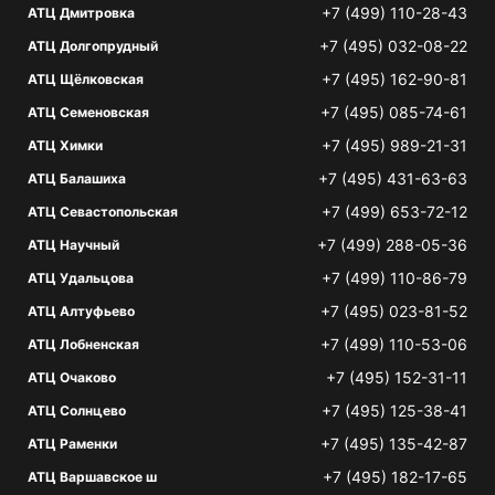
+7 (499) 110-28-43
АТЦ Дмитровка
+7 (495) 032-08-22
АТЦ Долгопрудный
+7 (495) 162-90-81
АТЦ Щёлковская
+7 (495) 085-74-61
АТЦ Семеновская
+7 (495) 989-21-31
АТЦ Химки
+7 (495) 431-63-63
АТЦ Балашиха
+7 (499) 653-72-12
АТЦ Севастопольская
+7 (499) 288-05-36
АТЦ Научный
+7 (499) 110-86-79
АТЦ Удальцова
+7 (495) 023-81-52
АТЦ Алтуфьево
+7 (499) 110-53-06
АТЦ Лобненская
+7 (495) 152-31-11
АТЦ Очаково
+7 (495) 125-38-41
АТЦ Солнцево
+7 (495) 135-42-87
АТЦ Раменки
+7 (495) 182-17-65
АТЦ Варшавское ш