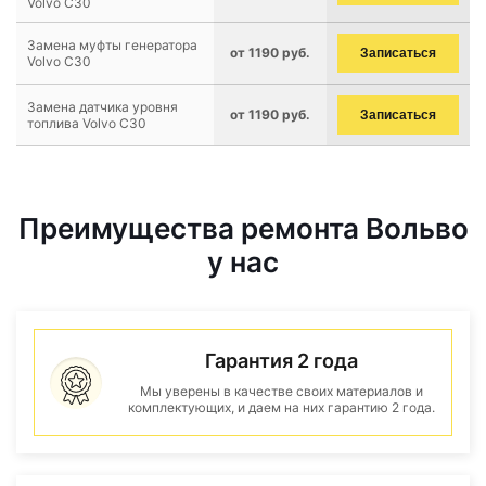
Volvo C30
Замена муфты генератора
от 1190 руб.
Записаться
Volvo C30
Замена датчика уровня
от 1190 руб.
Записаться
топлива Volvo C30
Преимущества ремонта Вольво
у нас
Гарантия 2 года
Мы уверены в качестве своих материалов и
комплектующих, и даем на них гарантию 2 года.