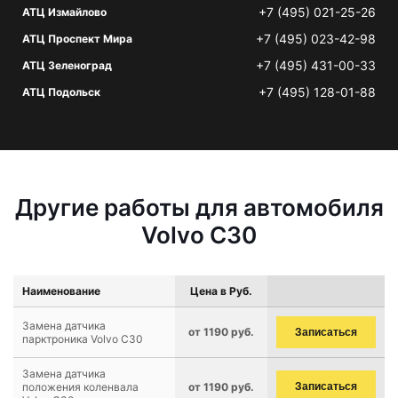
+7 (495) 021-25-26
АТЦ Измайлово
+7 (495) 023-42-98
АТЦ Проспект Мира
+7 (495) 431-00-33
АТЦ Зеленоград
+7 (495) 128-01-88
АТЦ Подольск
Другие работы для автомобиля
Volvo C30
Наименование
Цена в Руб.
Замена датчика
от 1190 руб.
Записаться
парктроника Volvo C30
Замена датчика
положения коленвала
от 1190 руб.
Записаться