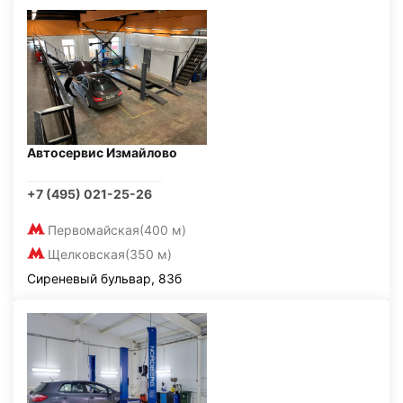
Автосервис Измайлово
+7 (495) 021-25-26
Первомайская
(400 м)
Щелковская
(350 м)
Сиреневый бульвар, 83б