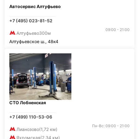
Автосервис Алтуфьево
+7 (495) 023-81-52
09:00 - 21:00
Алтуфьево
300м
Алтуфьевское ш., 48к4
СТО Лобненская
+7 (499) 110-53-06
Пн-Вс: 09:00 - 21:00
Лианозово
(1,72 км)
Яхромская
(2,34 км)