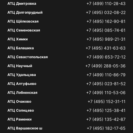
+7 (499) 110-28-43
АТЦ Дмитровка
+7 (495) 032-08-22
АТЦ Долгопрудный
+7 (495) 162-90-81
АТЦ Щёлковская
+7 (495) 085-74-61
АТЦ Семеновская
+7 (495) 989-21-31
АТЦ Химки
+7 (495) 431-63-63
АТЦ Балашиха
+7 (499) 653-72-12
АТЦ Севастопольская
+7 (499) 288-05-36
АТЦ Научный
+7 (499) 110-86-79
АТЦ Удальцова
+7 (495) 023-81-52
АТЦ Алтуфьево
+7 (499) 110-53-06
АТЦ Лобненская
+7 (495) 152-31-11
АТЦ Очаково
+7 (495) 125-38-41
АТЦ Солнцево
+7 (495) 135-42-87
АТЦ Раменки
+7 (495) 182-17-65
АТЦ Варшавское ш