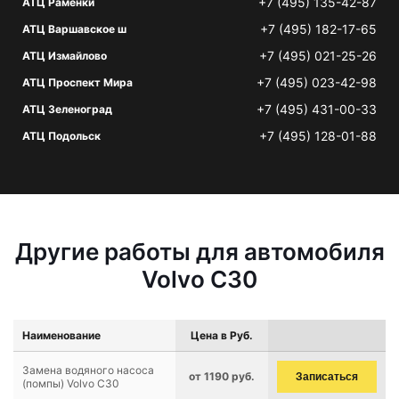
+7 (495) 135-42-87
АТЦ Раменки
+7 (495) 182-17-65
АТЦ Варшавское ш
+7 (495) 021-25-26
АТЦ Измайлово
+7 (495) 023-42-98
АТЦ Проспект Мира
+7 (495) 431-00-33
АТЦ Зеленоград
+7 (495) 128-01-88
АТЦ Подольск
Другие работы для автомобиля
Volvo C30
Наименование
Цена в Руб.
Замена водяного насоса
от 1190 руб.
Записаться
(помпы) Volvo C30