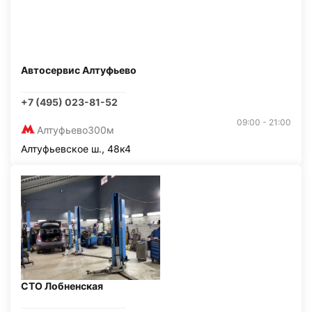
Автосервис Алтуфьево
+7 (495) 023-81-52
09:00 - 21:00
Алтуфьево
300м
Алтуфьевское ш., 48к4
СТО Лобненская