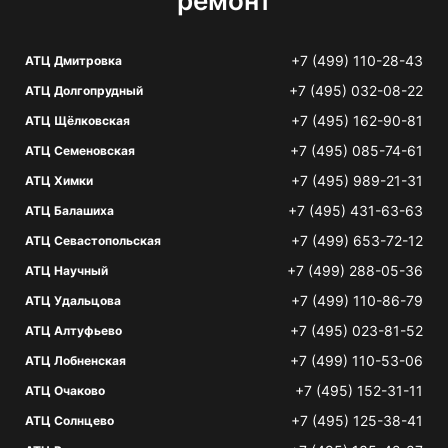
ремонт
+7 (499) 110-28-43
АТЦ Дмитровка
+7 (495) 032-08-22
АТЦ Долгопрудный
+7 (495) 162-90-81
АТЦ Щёлковская
+7 (495) 085-74-61
АТЦ Семеновская
+7 (495) 989-21-31
АТЦ Химки
+7 (495) 431-63-63
АТЦ Балашиха
+7 (499) 653-72-12
АТЦ Севастопольская
+7 (499) 288-05-36
АТЦ Научный
+7 (499) 110-86-79
АТЦ Удальцова
+7 (495) 023-81-52
АТЦ Алтуфьево
+7 (499) 110-53-06
АТЦ Лобненская
+7 (495) 152-31-11
АТЦ Очаково
+7 (495) 125-38-41
АТЦ Солнцево