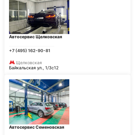
Автосервис Щелковская
+7 (495) 162-90-81
Щелковская
Байкальская ул., 1/3с12
Автосервис Семеновская