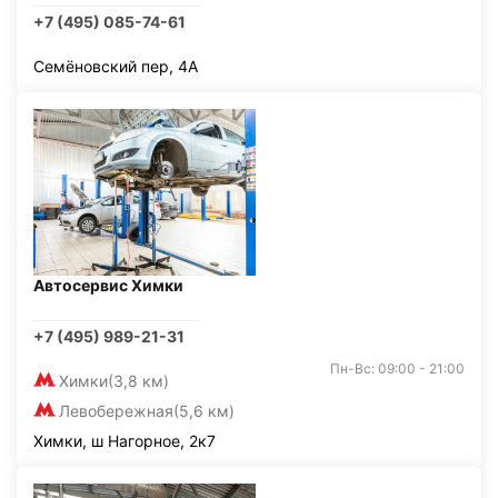
+7 (495) 085-74-61
Семёновский пер, 4А
Автосервис Химки
+7 (495) 989-21-31
Пн-Вс: 09:00 - 21:00
Химки
(3,8 км)
Левобережная
(5,6 км)
Химки, ш Нагорное, 2к7