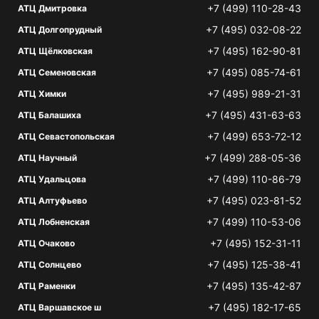
+7 (499) 110-28-43
АТЦ Дмитровка
+7 (495) 032-08-22
АТЦ Долгопрудный
+7 (495) 162-90-81
АТЦ Щёлковская
+7 (495) 085-74-61
АТЦ Семеновская
+7 (495) 989-21-31
АТЦ Химки
+7 (495) 431-63-63
АТЦ Балашиха
+7 (499) 653-72-12
АТЦ Севастопольская
+7 (499) 288-05-36
АТЦ Научный
+7 (499) 110-86-79
АТЦ Удальцова
+7 (495) 023-81-52
АТЦ Алтуфьево
+7 (499) 110-53-06
АТЦ Лобненская
+7 (495) 152-31-11
АТЦ Очаково
+7 (495) 125-38-41
АТЦ Солнцево
+7 (495) 135-42-87
АТЦ Раменки
+7 (495) 182-17-65
АТЦ Варшавское ш