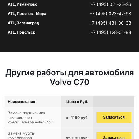
+7 (495) 021-25-26
АТЦ Измайлово
+7 (495) 023-42-98
АТЦ Проспект Мира
+7 (495) 431-00-33
АТЦ Зеленоград
+7 (495) 128-01-88
АТЦ Подольск
Другие работы для автомобиля
Volvo C70
Наименование
Цена в Руб.
Замена подшипника
компрессора
от 1190 руб.
Записаться
кондиционера Volvo C70
Замена муфты
компрессора
от 1190 руб.
Записаться