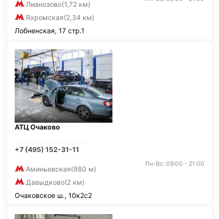
Лианозово
(1,72 км)
Яхромская
(2,34 км)
Лобненская, 17 стр.1
АТЦ Очаково
+7 (495) 152-31-11
Пн-Вс: 09:00 - 21:00
Аминьевская
(980 м)
Давыдково
(2 км)
Очаковское ш., 10к2с2