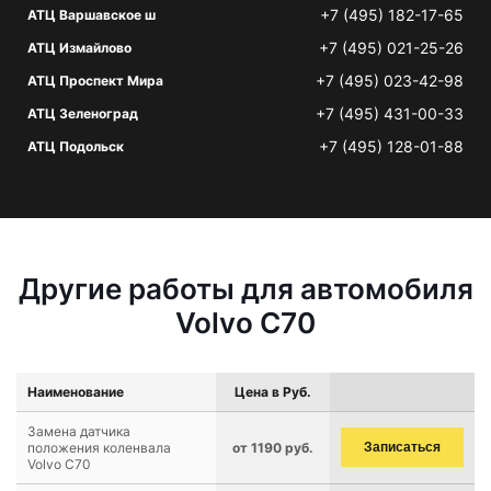
+7 (495) 182-17-65
АТЦ Варшавское ш
+7 (495) 021-25-26
АТЦ Измайлово
+7 (495) 023-42-98
АТЦ Проспект Мира
+7 (495) 431-00-33
АТЦ Зеленоград
+7 (495) 128-01-88
АТЦ Подольск
Другие работы для автомобиля
Volvo C70
Наименование
Цена в Руб.
Замена датчика
положения коленвала
от 1190 руб.
Записаться
Volvo C70