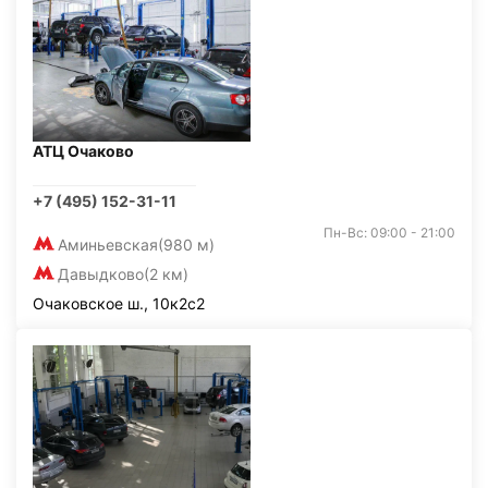
АТЦ Очаково
+7 (495) 152-31-11
Пн-Вс: 09:00 - 21:00
Аминьевская
(980 м)
Давыдково
(2 км)
Очаковское ш., 10к2с2