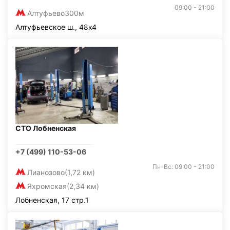
09:00 - 21:00
Алтуфьево
300м
Алтуфьевское ш., 48к4
СТО Лобненская
+7 (499) 110-53-06
Пн-Вс: 09:00 - 21:00
Лианозово
(1,72 км)
Яхромская
(2,34 км)
Лобненская, 17 стр.1