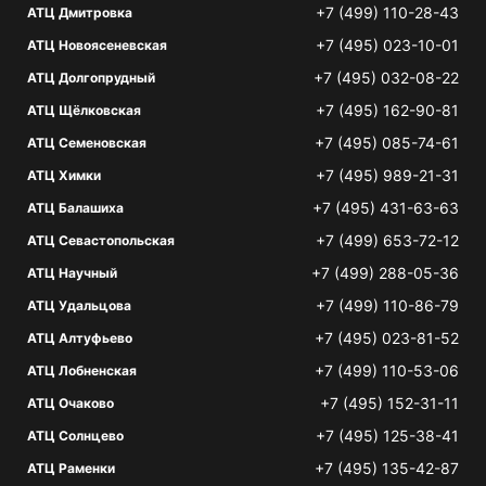
+7 (499) 110-28-43
АТЦ Дмитровка
+7 (495) 023-10-01
АТЦ Новоясеневская
+7 (495) 032-08-22
АТЦ Долгопрудный
+7 (495) 162-90-81
АТЦ Щёлковская
+7 (495) 085-74-61
АТЦ Семеновская
+7 (495) 989-21-31
АТЦ Химки
+7 (495) 431-63-63
АТЦ Балашиха
+7 (499) 653-72-12
АТЦ Севастопольская
+7 (499) 288-05-36
АТЦ Научный
+7 (499) 110-86-79
АТЦ Удальцова
+7 (495) 023-81-52
АТЦ Алтуфьево
+7 (499) 110-53-06
АТЦ Лобненская
+7 (495) 152-31-11
АТЦ Очаково
+7 (495) 125-38-41
АТЦ Солнцево
+7 (495) 135-42-87
АТЦ Раменки