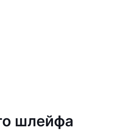
го шлейфа