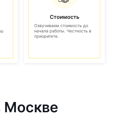
Стоимость
Озвучиваем стоимость до
аш
начала работы. Честность в
приоритете.
в Москве