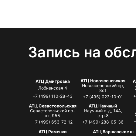
Запись на обс
АТЦ Новоясеневская
АТЦ Дмитровка
А
Новоясеневский пр,
Лобненская 4
8с1
+7 (499) 110-28-43
+
+7 (495) 023-10-01
АТЦ Севастопольская
АТЦ Научный
Севастопольский пр-
Научный п-д, 14А,
кт, 95Б
стр.8
+
+7 (499) 653-72-12
+7 (499) 288-05-36
АТЦ Раменки
АТЦ Варшавское ш