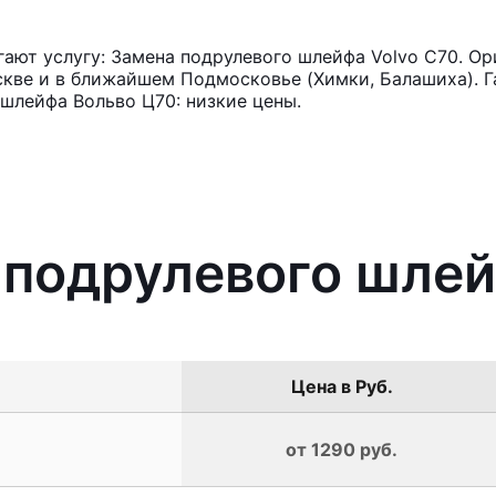
ют услугу: Замена подрулевого шлейфа Volvo C70. Ор
кве и в ближайшем Подмосковье (Химки, Балашиха). Га
шлейфа Вольво Ц70: низкие цены.
 подрулевого шлей
Цена в Руб.
от 1290 руб.