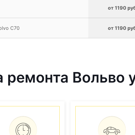
от 1190 ру
olvo C70
от 1190 ру
 ремонта Вольво у