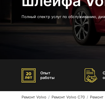
шлейфа Vo
Полный спектр услуг по обслуживанию, диа
Опыт
работы
о
Ремонт Volvo
Ремонт Volvo C70
Ремонт 