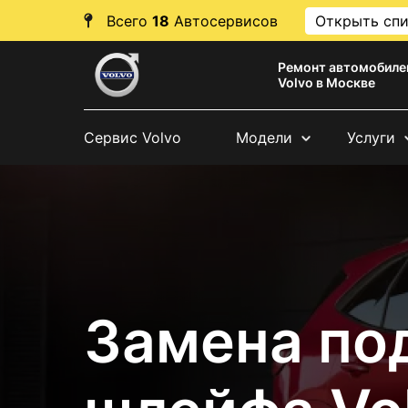
Всего
18
Автосервисов
Открыть сп
Ремонт автомобиле
Volvo в Москве
Сервис Volvo
Модели
Услуги
Замена по