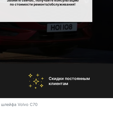
Звоните сейчас, получайте консультацию
по стоимости ремонта/обслуживания!
Скидки постоянным
клиентам
 шлейфа Volvo C70