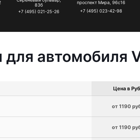
2
проспект Мира, 96с16
83б
+7 (495) 023-42-98
+7 (495) 021-25-26
 для автомобиля V
Цена в Руб
от 1190 ру
от 1190 ру