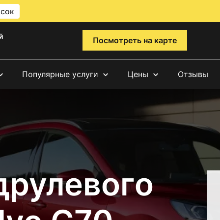
исок
й
Посмотреть на карте
Популярные услуги
Цены
Отзывы
друлевого