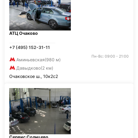
АТЦ Очаково
+7 (495) 152-31-11
Пн-Вс: 09:00 - 21:00
Аминьевская
(980 м)
Давыдково
(2 км)
Очаковское ш., 10к2с2
Сервис Солнцево