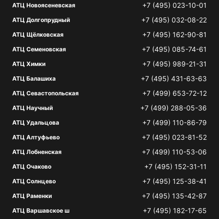
+7 (495) 023-10-01
АТЦ Новоясеневская
+7 (495) 032-08-22
АТЦ Долгопрудный
+7 (495) 162-90-81
АТЦ Щёлковская
+7 (495) 085-74-61
АТЦ Семеновская
+7 (495) 989-21-31
АТЦ Химки
+7 (495) 431-63-63
АТЦ Балашиха
+7 (499) 653-72-12
АТЦ Севастопольская
+7 (499) 288-05-36
АТЦ Научный
+7 (499) 110-86-79
АТЦ Удальцова
+7 (495) 023-81-52
АТЦ Алтуфьево
+7 (499) 110-53-06
АТЦ Лобненская
+7 (495) 152-31-11
АТЦ Очаково
+7 (495) 125-38-41
АТЦ Солнцево
+7 (495) 135-42-87
АТЦ Раменки
+7 (495) 182-17-65
АТЦ Варшавское ш