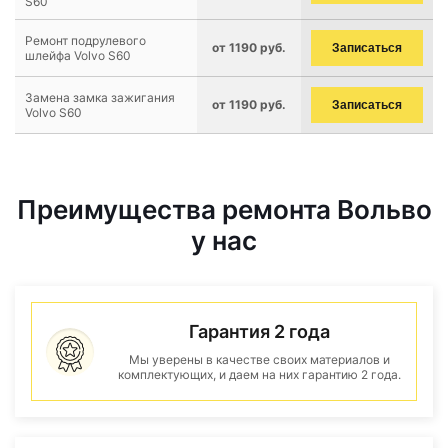
S60
Ремонт подрулевого
от 1190 руб.
Записаться
шлейфа Volvo S60
Замена замка зажигания
от 1190 руб.
Записаться
Volvo S60
Преимущества ремонта Вольво
у нас
Гарантия 2 года
Мы уверены в качестве своих материалов и
комплектующих, и даем на них гарантию 2 года.