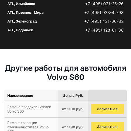
+7 (495) 021-25-26
АТЦ Измайлово
+7 (495) 023-42-98
АТЦ Проспект Мира
+7 (495) 431-00-33
АТЦ Зеленоград
+7 (495) 128-01-88
АТЦ Подольск
Другие работы для автомобиля
Volvo S60
Наименование
Цена в Руб.
Замена предохранителей
от 1190 руб.
Записаться
Volvo S60
Ремонт трапеции
стеклоочистителя Volvo
от 1190 руб.
Записаться