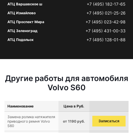
+7 (495) 182-17-65
АТЦ Варшавское ш
+7 (495) 021-25-26
АТЦ Измайлово
+7 (495) 023-42-98
АТЦ Проспект Мира
+7 (495) 431-00-33
АТЦ Зеленоград
+7 (495) 128-01-88
АТЦ Подольск
Другие работы для автомобиля
Volvo S60
Наименование
Цена в Руб.
Замена ролика натяжителя
приводного ремня Volvo
от 1190 руб.
Записаться
S60