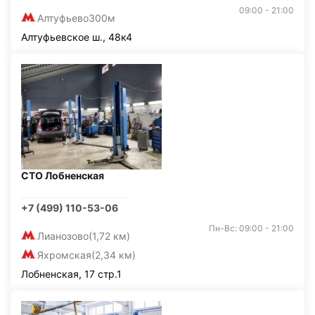
09:00 - 21:00
Алтуфьево
300м
Алтуфьевское ш., 48к4
СТО Лобненская
+7 (499) 110-53-06
Пн-Вс: 09:00 - 21:00
Лианозово
(1,72 км)
Яхромская
(2,34 км)
Лобненская, 17 стр.1