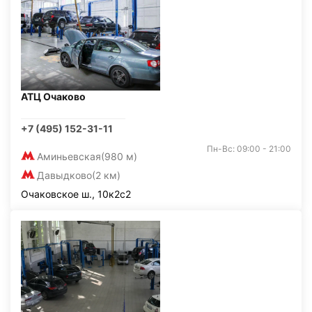
АТЦ Очаково
+7 (495) 152-31-11
Пн-Вс: 09:00 - 21:00
Аминьевская
(980 м)
Давыдково
(2 км)
Очаковское ш., 10к2с2