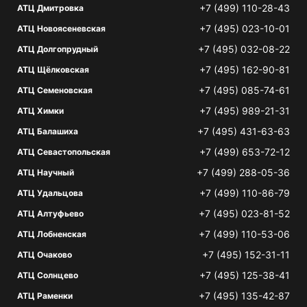
+7 (499) 110-28-43
АТЦ Дмитровка
+7 (495) 023-10-01
АТЦ Новоясеневская
+7 (495) 032-08-22
АТЦ Долгопрудный
+7 (495) 162-90-81
АТЦ Щёлковская
+7 (495) 085-74-61
АТЦ Семеновская
+7 (495) 989-21-31
АТЦ Химки
+7 (495) 431-63-63
АТЦ Балашиха
+7 (499) 653-72-12
АТЦ Севастопольская
+7 (499) 288-05-36
АТЦ Научный
+7 (499) 110-86-79
АТЦ Удальцова
+7 (495) 023-81-52
АТЦ Алтуфьево
+7 (499) 110-53-06
АТЦ Лобненская
+7 (495) 152-31-11
АТЦ Очаково
+7 (495) 125-38-41
АТЦ Солнцево
+7 (495) 135-42-87
АТЦ Раменки