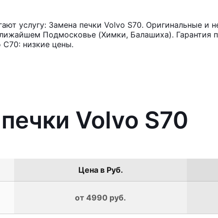
ют услугу: Замена печки Volvo S70. Оригинальные и н
лижайшем Подмосковье (Химки, Балашиха). Гарантия п
 С70: низкие цены.
 печки Volvo S70
Цена в Руб.
от 4990 руб.