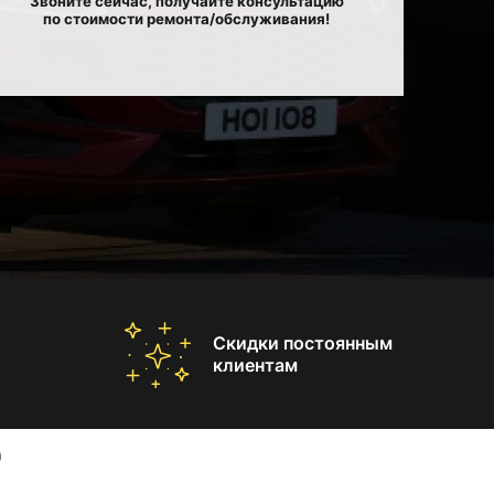
Звоните сейчас, получайте консультацию
по стоимости ремонта/обслуживания!
Скидки постоянным
клиентам
0