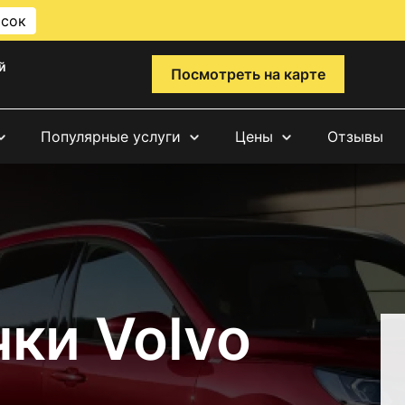
исок
й
Посмотреть на карте
Популярные услуги
Цены
Отзывы
ки Volvo