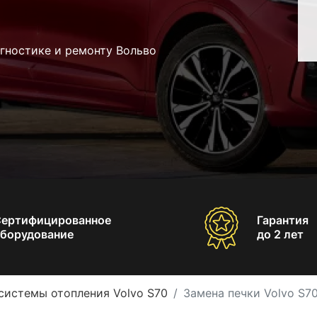
гностике и ремонту Вольво
Сертифицированное
Гарантия
борудование
до 2 лет
системы отопления Volvo S70
Замена печки Volvo S7