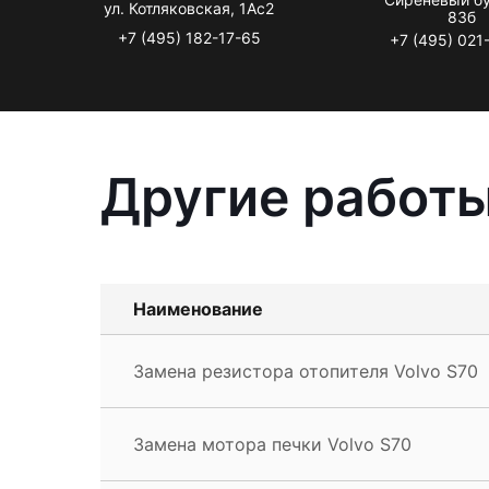
ул. Котляковская, 1Ас2
83б
+7 (495) 182-17-65
+7 (495) 021
Другие работы
Наименование
Замена резистора отопителя Volvo S70
Замена мотора печки Volvo S70