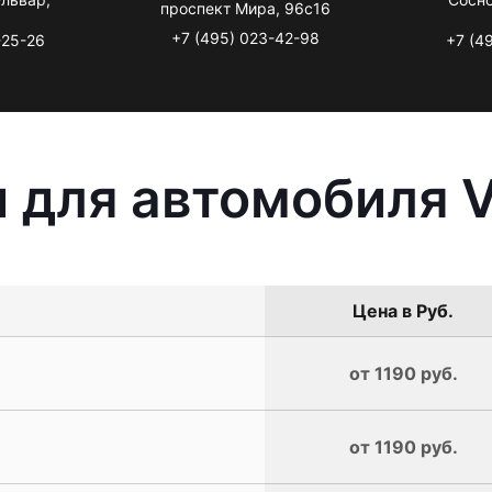
проспект Мира, 96с16
+7 (495) 023-42-98
-25-26
+7 (4
 для автомобиля V
Цена в Руб.
от 1190 руб.
от 1190 руб.