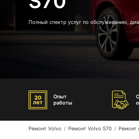
S70
Полный спектр услуг по обслуживанию, диа
Опыт
работы
о
Ремонт Volvo
Ремонт Volvo S70
Ремонт 