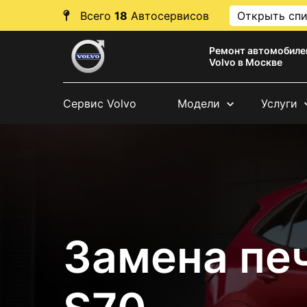
Всего
18
Автосервисов
Открыть сп
Ремонт автомобиле
Volvo в Москве
Сервис Volvo
Модели
Услуги
Замена печ