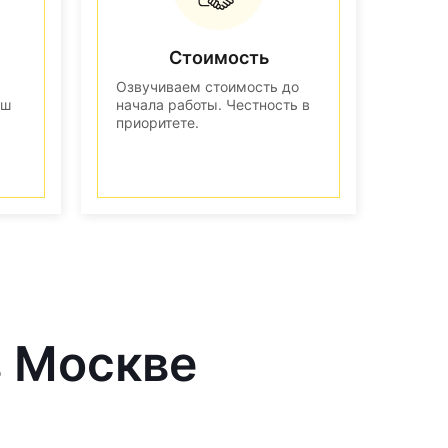
Стоимость
Озвучиваем стоимость до
аш
начала работы. Честность в
приоритете.
в Москве