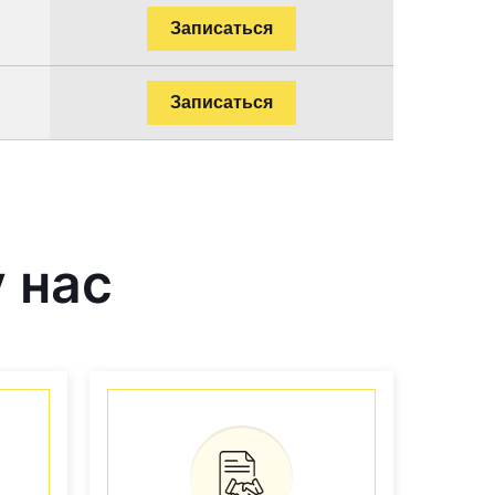
Записаться
Записаться
 нас