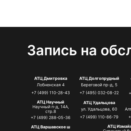
Запись на обс
АТЦ Дмитровка
АТЦ Долгопрудный
Лобненская 4
Береговой пр-д, 5
+7 (499) 110-28-43
+7 (495) 032-08-22
+
АТЦ Научный
АТЦ Удальцова
Научный п-д, 14А,
ул. Удальцова, 60
Ал
стр.8
+7 (499) 110-86-79
+
+7 (499) 288-05-36
АТЦ Измай
АТЦ Варшавское ш
Сиреневый бу