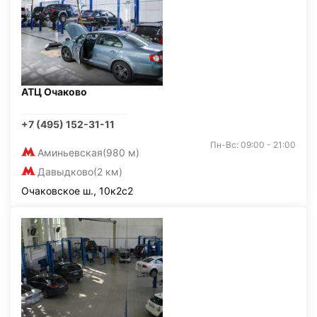
АТЦ Очаково
+7 (495) 152-31-11
Пн-Вс: 09:00 - 21:00
Аминьевская
(980 м)
Давыдково
(2 км)
Очаковское ш., 10к2с2