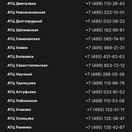
+7 (499) 110-28-43
АТЦ Дмитровка
+7 (495) 023-10-01
АТЦ Новоясеневская
+7 (495) 032-08-22
АТЦ Долгопрудный
+7 (495) 162-90-81
АТЦ Щёлковская
+7 (495) 085-74-61
АТЦ Семеновская
+7 (495) 989-21-31
АТЦ Химки
+7 (495) 431-63-63
АТЦ Балашиха
+7 (499) 653-72-12
АТЦ Севастопольская
+7 (499) 288-05-36
АТЦ Научный
+7 (499) 110-86-79
АТЦ Удальцова
+7 (495) 023-81-52
АТЦ Алтуфьево
+7 (499) 110-53-06
АТЦ Лобненская
+7 (495) 152-31-11
АТЦ Очаково
+7 (495) 125-38-41
АТЦ Солнцево
+7 (495) 135-42-87
АТЦ Раменки