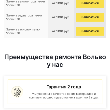
Замена вентилятора печки
от 1190 руб.
Записаться
Volvo S70
Замена радиатора печки
от 1190 руб.
Записаться
Volvo S70
Замена заслонок печки
от 1190 руб.
Записаться
Volvo S70
Преимущества ремонта Вольво
у нас
Гарантия 2 года
Мы уверены в качестве своих материалов и
комплектующих, и даем на них гарантию 2 года.