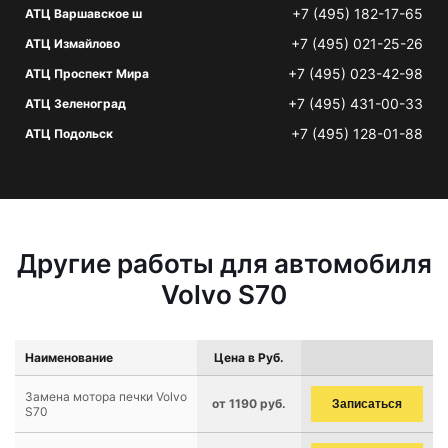
+7 (495) 182-17-65
АТЦ Варшавское ш
+7 (495) 021-25-26
АТЦ Измайлово
+7 (495) 023-42-98
АТЦ Проспект Мира
+7 (495) 431-00-33
АТЦ Зеленоград
+7 (495) 128-01-88
АТЦ Подольск
Другие работы для автомобиля
Volvo S70
Наименование
Цена в Руб.
Замена мотора печки Volvo
от 1190 руб.
Записаться
S70