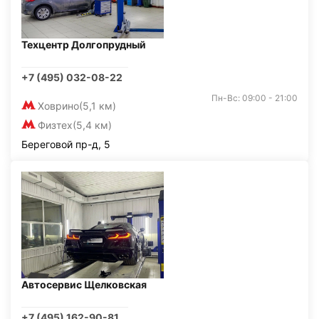
Техцентр Долгопрудный
+7 (495) 032-08-22
Пн-Вс: 09:00 - 21:00
Ховрино
(5,1 км)
Физтех
(5,4 км)
Береговой пр-д, 5
Автосервис Щелковская
+7 (495) 162-90-81