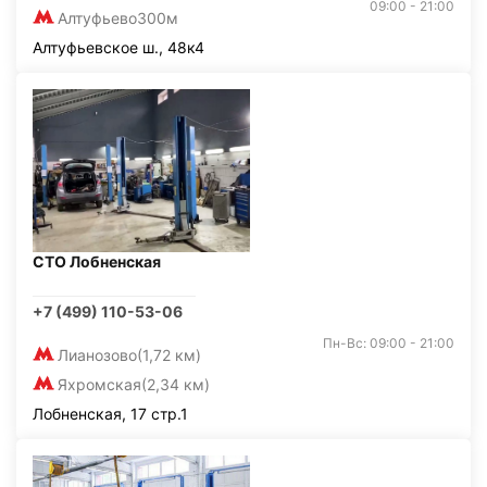
09:00 - 21:00
Алтуфьево
300м
Алтуфьевское ш., 48к4
СТО Лобненская
+7 (499) 110-53-06
Пн-Вс: 09:00 - 21:00
Лианозово
(1,72 км)
Яхромская
(2,34 км)
Лобненская, 17 стр.1