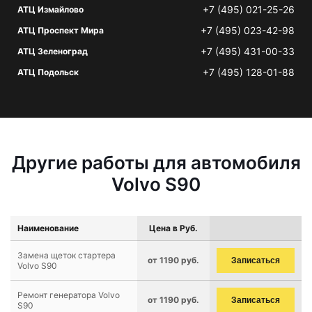
+7 (495) 021-25-26
АТЦ Измайлово
+7 (495) 023-42-98
АТЦ Проспект Мира
+7 (495) 431-00-33
АТЦ Зеленоград
+7 (495) 128-01-88
АТЦ Подольск
Другие работы для автомобиля
Volvo S90
Наименование
Цена в Руб.
Замена щеток стартера
от 1190 руб.
Записаться
Volvo S90
Ремонт генератора Volvo
от 1190 руб.
Записаться
S90