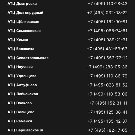
+7 (499) 110-28-43
АТЦ Дмитровка
+7 (495) 032-08-22
АТЦ Долгопрудный
+7 (495) 162-90-81
АТЦ Щёлковская
+7 (495) 085-74-61
АТЦ Семеновская
+7 (495) 989-21-31
АТЦ Химки
+7 (495) 431-63-63
АТЦ Балашиха
+7 (499) 653-72-12
АТЦ Севастопольская
+7 (499) 288-05-36
АТЦ Научный
+7 (499) 110-86-79
АТЦ Удальцова
+7 (495) 023-81-52
АТЦ Алтуфьево
+7 (499) 110-53-06
АТЦ Лобненская
+7 (495) 152-31-11
АТЦ Очаково
+7 (495) 125-38-41
АТЦ Солнцево
+7 (495) 135-42-87
АТЦ Раменки
+7 (495) 182-17-65
АТЦ Варшавское ш