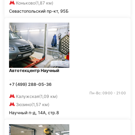
Коньково
(1,87 км)
Севастопольский пр-кт, 95Б
Автотехцентр Научный
+7 (499) 288-05-36
Пн-Вс: 09:00 - 21:00
Калужская
(1,09 км)
Зюзино
(1,57 км)
Научный п-д, 14А, стр.8