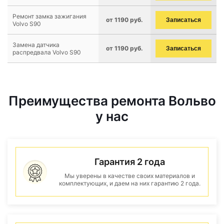
Ремонт замка зажигания
от 1190 руб.
Записаться
Volvo S90
Замена датчика
от 1190 руб.
Записаться
распредвала Volvo S90
Преимущества ремонта Вольво
у нас
Гарантия 2 года
Мы уверены в качестве своих материалов и
комплектующих, и даем на них гарантию 2 года.