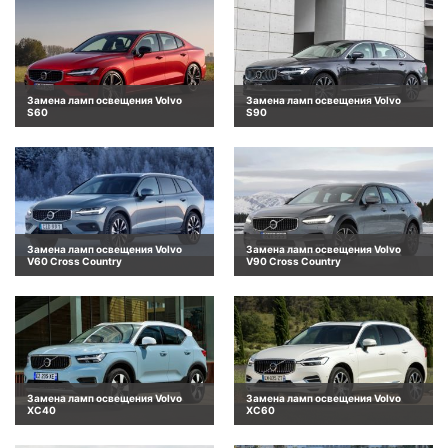
Замена ламп освещения Volvo
Замена ламп освещения Volvo
S60
S90
Замена ламп освещения Volvo
Замена ламп освещения Volvo
V60 Cross Country
V90 Cross Country
Замена ламп освещения Volvo
Замена ламп освещения Volvo
XC40
XC60