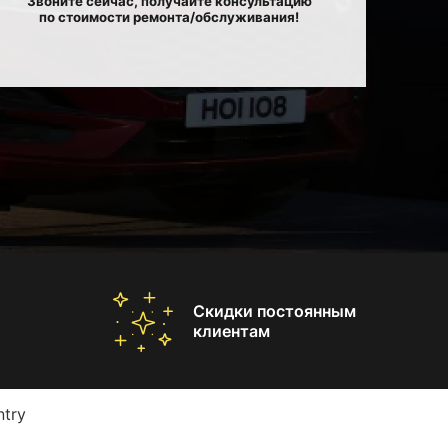
Звоните сейчас, получайте консультацию
по стоимости ремонта/обслуживания!
Скидки постоянным
клиентам
try