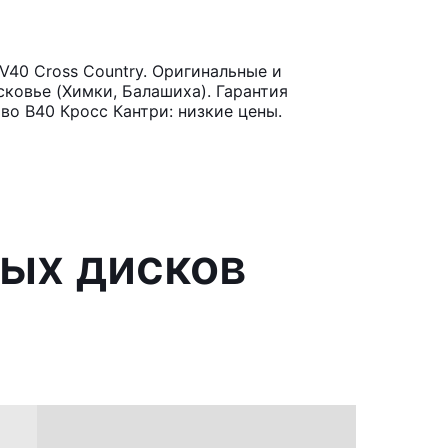
40 Cross Country. Оригинальные и
ковье (Химки, Балашиха). Гарантия
во В40 Кросс Кантри: низкие цены.
ных дисков