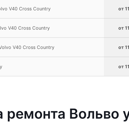
vo V40 Cross Country
от 1
vo V40 Cross Country
от 1
olvo V40 Cross Country
от 1
y
от 1
 ремонта Вольво у