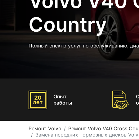
Volvo V40 
Country
Полный спектр услуг по обслуживанию, диа
Опыт
работы
о
Ремонт Volvo
Ремонт Volvo V40 Cross Cou
Замена передних тормозных дисков Volvo