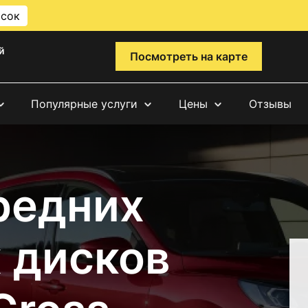
исок
й
Посмотреть на карте
Популярные услуги
Цены
Отзывы
редних
 дисков