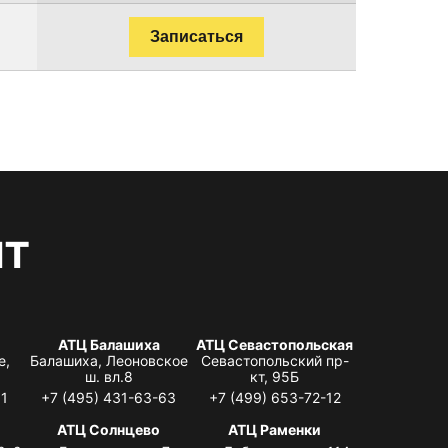
Записаться
нт
АТЦ Балашиха
АТЦ Севастопольская
е,
Балашиха, Леоновское
Севастопольский пр-
ш. вл.8
кт, 95Б
31
+7 (495) 431-63-63
+7 (499) 653-72-12
АТЦ Солнцево
АТЦ Раменки