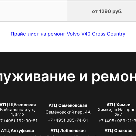
от 1290 руб.
Прайс-лист на ремонт Volvo V40 Cross Country
луживание и ремо
АТЦ Щёлковская
АТЦ Химки
АТЦ Семеновская
Байкальская ул.,
Химки, ш Нагорно
Семёновский пер, 4А
1/3с12
2к7
+7 (495) 085-74-61
7 (495) 162-90-81
+7 (495) 989-21-
АТЦ Алтуфьево
АТЦ Лобненская
АТЦ Очаково