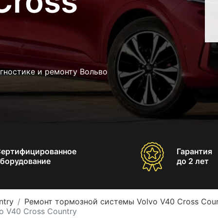
Cross
гностике и ремонту Вольво
Сертифицированное
Гарантия
борудование
до 2 лет
ntry
Ремонт тормозной системы Volvo V40 Cross Coun
 V40 Cross Country