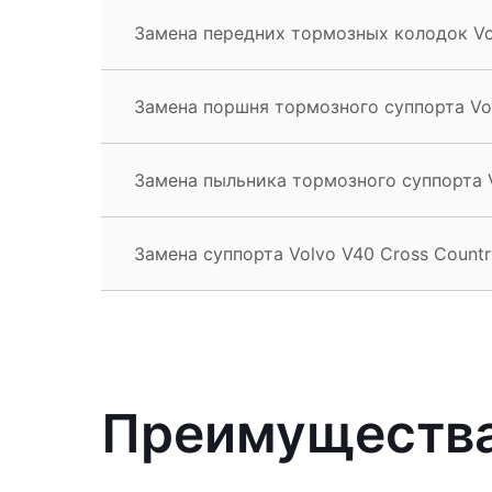
Замена передних тормозных колодок Vol
Замена поршня тормозного суппорта Vol
Замена пыльника тормозного суппорта V
Замена суппорта Volvo V40 Cross Countr
Преимущества