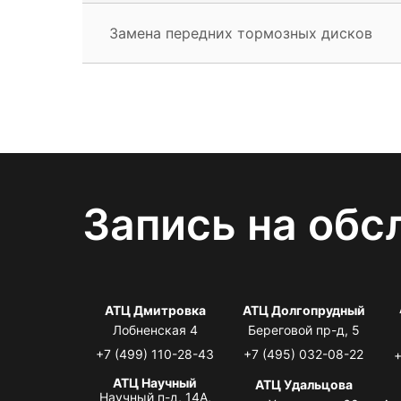
Замена передних тормозных дисков
Запись на обс
АТЦ Дмитровка
АТЦ Долгопрудный
Лобненская 4
Береговой пр-д, 5
+7 (499) 110-28-43
+7 (495) 032-08-22
+
АТЦ Научный
АТЦ Удальцова
Научный п-д, 14А,