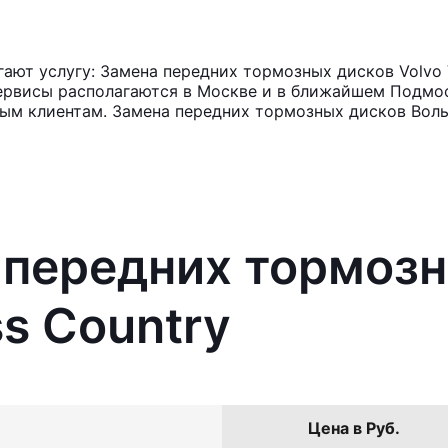
ют услугу: Замена передних тормозных дисков Volvo V
ервисы располагаются в Москве и в ближайшем Подмос
ным клиентам. Замена передних тормозных дисков Воль
 передних тормоз
ss Country
Цена в Руб.