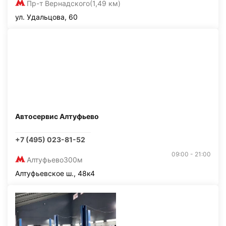
Пр-т Вернадского
(1,49 км)
ул. Удальцова, 60
Автосервис Алтуфьево
+7 (495) 023-81-52
09:00 - 21:00
Алтуфьево
300м
Алтуфьевское ш., 48к4