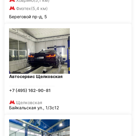
Ховрино
(5,1 км)
Физтех
(5,4 км)
Береговой пр-д, 5
Автосервис Щелковская
+7 (495) 162-90-81
Щелковская
Байкальская ул., 1/3с12