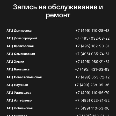
Запись на обслуживание и
ремонт
+7 (499) 110-28-43
АТЦ Дмитровка
+7 (495) 032-08-22
АТЦ Долгопрудный
+7 (495) 162-90-81
АТЦ Щёлковская
+7 (495) 085-74-61
АТЦ Семеновская
+7 (495) 989-21-31
АТЦ Химки
+7 (495) 431-63-63
АТЦ Балашиха
+7 (499) 653-72-12
АТЦ Севастопольская
+7 (499) 288-05-36
АТЦ Научный
+7 (499) 110-86-79
АТЦ Удальцова
+7 (495) 023-81-52
АТЦ Алтуфьево
+7 (499) 110-53-06
АТЦ Лобненская
+7 (495) 152-31-11
АТЦ Очаково