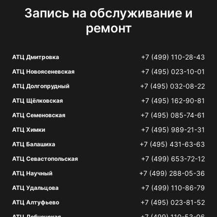
Запись на обслуживание и
ремонт
+7 (499) 110-28-43
АТЦ Дмитровка
+7 (495) 023-10-01
АТЦ Новоясеневская
+7 (495) 032-08-22
АТЦ Долгопрудный
+7 (495) 162-90-81
АТЦ Щёлковская
+7 (495) 085-74-61
АТЦ Семеновская
+7 (495) 989-21-31
АТЦ Химки
+7 (495) 431-63-63
АТЦ Балашиха
+7 (499) 653-72-12
АТЦ Севастопольская
+7 (499) 288-05-36
АТЦ Научный
+7 (499) 110-86-79
АТЦ Удальцова
+7 (495) 023-81-52
АТЦ Алтуфьево
+7 (499) 110-53-06
АТЦ Лобненская