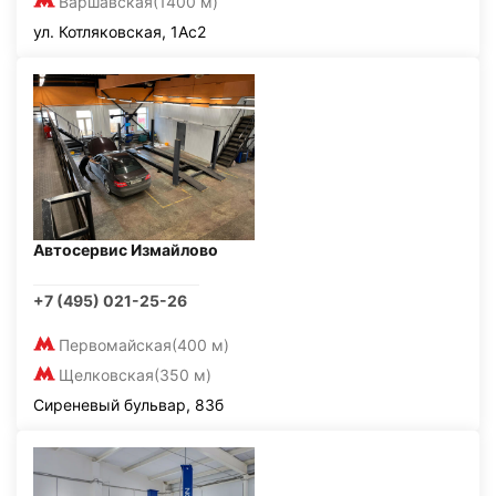
Варшавская
(1400 м)
ул. Котляковская, 1Ас2
Автосервис Измайлово
+7 (495) 021-25-26
Первомайская
(400 м)
Щелковская
(350 м)
Сиреневый бульвар, 83б