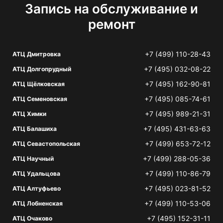
Запись на обслуживание и
ремонт
+7 (499) 110-28-43
АТЦ Дмитровка
+7 (495) 032-08-22
АТЦ Долгопрудный
+7 (495) 162-90-81
АТЦ Щёлковская
+7 (495) 085-74-61
АТЦ Семеновская
+7 (495) 989-21-31
АТЦ Химки
+7 (495) 431-63-63
АТЦ Балашиха
+7 (499) 653-72-12
АТЦ Севастопольская
+7 (499) 288-05-36
АТЦ Научный
+7 (499) 110-86-79
АТЦ Удальцова
+7 (495) 023-81-52
АТЦ Алтуфьево
+7 (499) 110-53-06
АТЦ Лобненская
+7 (495) 152-31-11
АТЦ Очаково