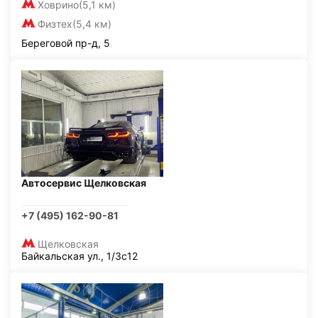
Ховрино
(5,1 км)
Физтех
(5,4 км)
Береговой пр-д, 5
Автосервис Щелковская
+7 (495) 162-90-81
Щелковская
Байкальская ул., 1/3с12