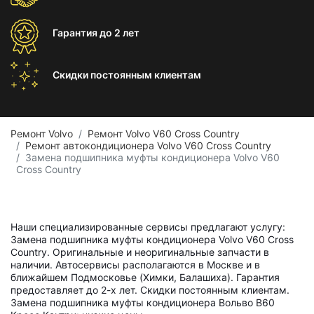
Гарантия
до 2 лет
Скидки постоянным
клиентам
Ремонт Volvo
Ремонт Volvo V60 Cross Country
Ремонт автокондиционера Volvo V60 Cross Country
Замена подшипника муфты кондиционера Volvo V60
Cross Country
Наши специализированные сервисы предлагают услугу:
Замена подшипника муфты кондиционера Volvo V60 Cross
Country. Оригинальные и неоригинальные запчасти в
наличии. Автосервисы располагаются в Москве и в
ближайшем Подмосковье (Химки, Балашиха). Гарантия
предоставляет до 2-х лет. Скидки постоянным клиентам.
Замена подшипника муфты кондиционера Вольво В60