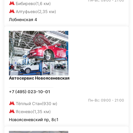
Пн-Вс: 09:00 - 21:00
Бибирево
(1,6 км)
Алтуфьево
(2,35 км)
Лобненская 4
Автосервис Новоясеневская
+7 (495) 023-10-01
Пн-Вс: 09:00 - 21:00
Тёплый Стан
(930 м)
Ясенево
(1,35 км)
Новоясеневский пр, 8с1