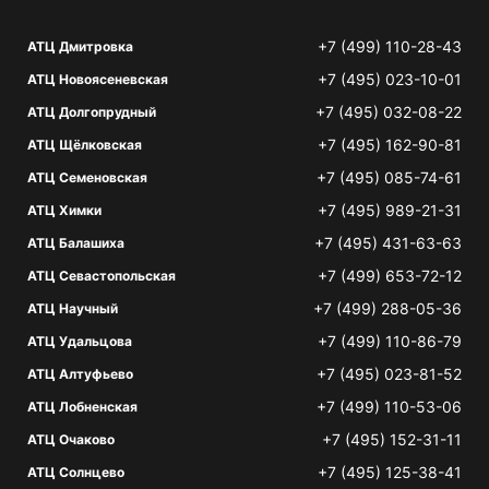
+7 (499) 110-28-43
АТЦ Дмитровка
+7 (495) 023-10-01
АТЦ Новоясеневская
+7 (495) 032-08-22
АТЦ Долгопрудный
+7 (495) 162-90-81
АТЦ Щёлковская
+7 (495) 085-74-61
АТЦ Семеновская
+7 (495) 989-21-31
АТЦ Химки
+7 (495) 431-63-63
АТЦ Балашиха
+7 (499) 653-72-12
АТЦ Севастопольская
+7 (499) 288-05-36
АТЦ Научный
+7 (499) 110-86-79
АТЦ Удальцова
+7 (495) 023-81-52
АТЦ Алтуфьево
+7 (499) 110-53-06
АТЦ Лобненская
+7 (495) 152-31-11
АТЦ Очаково
+7 (495) 125-38-41
АТЦ Солнцево