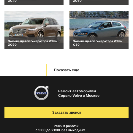
XC40
XC60
Замена щеток генератора Volvo
Замена щеток генератора Volvo
XC90
C30
Показать еще
Ремонт автомобилей
Сервис Volvo в Москве
Заказать звонок
Режим работы:
с 9:00 до 21:00
без выходных