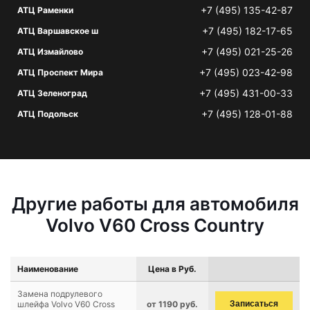
+7 (495) 135-42-87
АТЦ Раменки
+7 (495) 182-17-65
АТЦ Варшавское ш
+7 (495) 021-25-26
АТЦ Измайлово
+7 (495) 023-42-98
АТЦ Проспект Мира
+7 (495) 431-00-33
АТЦ Зеленоград
+7 (495) 128-01-88
АТЦ Подольск
Другие работы для автомобиля
Volvo V60 Cross Country
Наименование
Цена в Руб.
Замена подрулевого
шлейфа Volvo V60 Cross
от 1190 руб.
Записаться