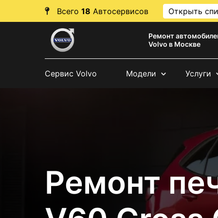
Всего
18
Автосервисов
Открыть сп
Ремонт автомобиле
Volvo в Москве
Сервис Volvo
Модели
Услуги
Ремонт печ