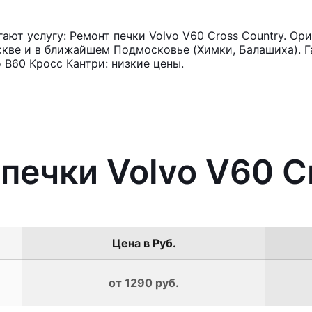
ют услугу: Ремонт печки Volvo V60 Cross Country. Ор
кве и в ближайшем Подмосковье (Химки, Балашиха). Га
 В60 Кросс Кантри: низкие цены.
 печки Volvo V60 C
Цена в Руб.
от 1290 руб.