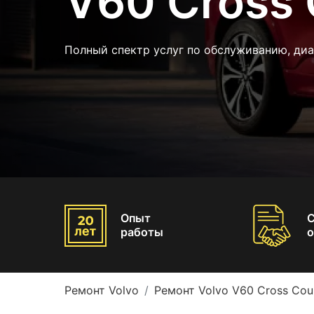
V60 Cross 
Полный спектр услуг по обслуживанию, диа
Опыт
работы
о
Ремонт Volvo
Ремонт Volvo V60 Cross Cou