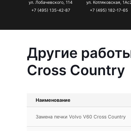
ул. Лобачевского, 114
ул. Котляковская, 1Ас
+7 (495) 135-42-87
+7 (495) 182-17-65
Другие работы
Cross Country
Наименование
Замена печки Volvo V60 Cross Country