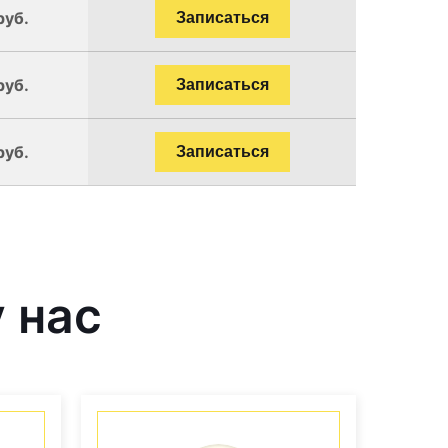
руб.
Записаться
руб.
Записаться
руб.
Записаться
 нас