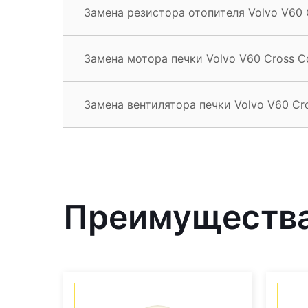
Замена резистора отопителя Volvo V60 
Замена мотора печки Volvo V60 Cross C
Замена вентилятора печки Volvo V60 Cr
Преимущества