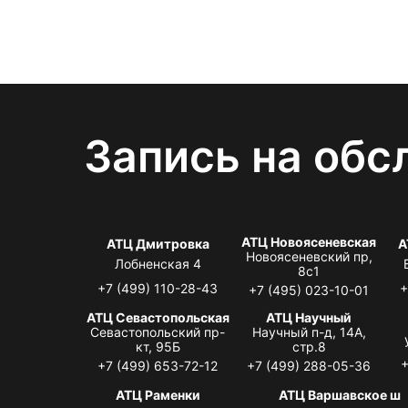
Запись на обс
АТЦ Новоясеневская
АТЦ Дмитровка
А
Новоясеневский пр,
Лобненская 4
8с1
+7 (499) 110-28-43
+
+7 (495) 023-10-01
АТЦ Севастопольская
АТЦ Научный
Севастопольский пр-
Научный п-д, 14А,
кт, 95Б
стр.8
+
+7 (499) 653-72-12
+7 (499) 288-05-36
АТЦ Раменки
АТЦ Варшавское ш