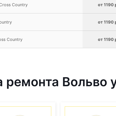
Cross Country
от 1190 
ountry
от 1190 
oss Country
от 1190 
 ремонта Вольво у