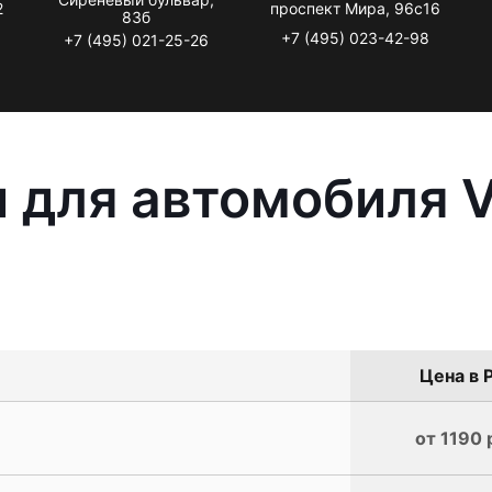
2
проспект Мира, 96с16
83б
+7 (495) 023-42-98
+7 (495) 021-25-26
 для автомобиля V
Цена в 
от 1190 