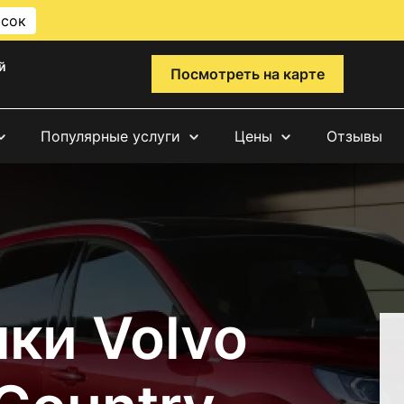
исок
й
Посмотреть на карте
Популярные услуги
Цены
Отзывы
ки Volvo