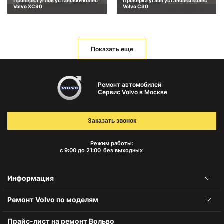
Проверка углов установки колес
Проверка углов установки колес
Volvo XC90
Volvo C30
Показать еще
Ремонт автомобилей
Сервис Volvo в Москве
Заказать звонок
Режим работы:
с 9:00 до 21:00
без выходных
Информация
Ремонт Volvo по моделям
Прайс-лист на ремонт Вольво