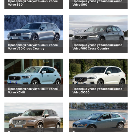
Проверка углов установки колес
Проверка углов установки колес
Volvo S60
Volvo S90
Проверка углов установки колес
Проверка углов установки колес
Volvo V60 Cross Country
Volvo V90 Cross Country
Проверка углов установки колес
Проверка углов установки колес
Volvo XC40
Volvo XC60