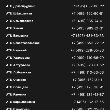
+7 (495) 032-08-22
АТЦ Долгопрудный
+7 (495) 162-90-81
АТЦ Щёлковская
+7 (495) 085-74-61
АТЦ Семеновская
+7 (495) 989-21-31
АТЦ Химки
+7 (495) 431-63-63
АТЦ Балашиха
+7 (499) 653-72-12
АТЦ Севастопольская
+7 (499) 288-05-36
АТЦ Научный
+7 (499) 110-86-79
АТЦ Удальцова
+7 (495) 023-81-52
АТЦ Алтуфьево
+7 (499) 110-53-06
АТЦ Лобненская
+7 (495) 152-31-11
АТЦ Очаково
+7 (495) 125-38-41
АТЦ Солнцево
+7 (495) 135-42-87
АТЦ Раменки
+7 (495) 182-17-65
АТЦ Варшавское ш
+7 (495) 021-25-26
АТЦ Измайлово