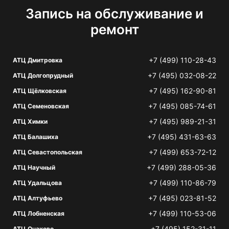
Запись на обслуживание и
ремонт
+7 (499) 110-28-43
АТЦ Дмитровка
+7 (495) 032-08-22
АТЦ Долгопрудный
+7 (495) 162-90-81
АТЦ Щёлковская
+7 (495) 085-74-61
АТЦ Семеновская
+7 (495) 989-21-31
АТЦ Химки
+7 (495) 431-63-63
АТЦ Балашиха
+7 (499) 653-72-12
АТЦ Севастопольская
+7 (499) 288-05-36
АТЦ Научный
+7 (499) 110-86-79
АТЦ Удальцова
+7 (495) 023-81-52
АТЦ Алтуфьево
+7 (499) 110-53-06
АТЦ Лобненская
+7 (495) 152-31-11
АТЦ Очаково