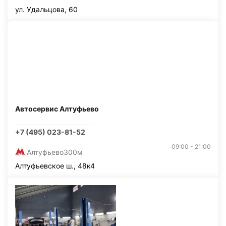
ул. Удальцова, 60
Автосервис Алтуфьево
+7 (495) 023-81-52
09:00 - 21:00
Алтуфьево
300м
Алтуфьевское ш., 48к4