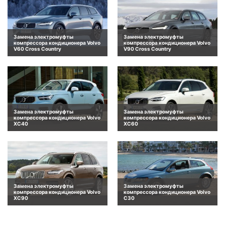
Замена электромуфты
Замена электромуфты
компрессора кондиционера Volvo
компрессора кондиционера Volvo
V60 Cross Country
V90 Cross Country
Замена электромуфты
Замена электромуфты
компрессора кондиционера Volvo
компрессора кондиционера Volvo
XC40
XC60
Замена электромуфты
Замена электромуфты
компрессора кондиционера Volvo
компрессора кондиционера Volvo
XC90
C30