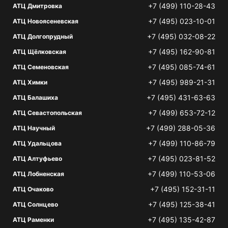
+7 (499) 110-28-43
АТЦ Дмитровка
+7 (495) 023-10-01
АТЦ Новоясеневская
+7 (495) 032-08-22
АТЦ Долгопрудный
+7 (495) 162-90-81
АТЦ Щёлковская
+7 (495) 085-74-61
АТЦ Семеновская
+7 (495) 989-21-31
АТЦ Химки
+7 (495) 431-63-63
АТЦ Балашиха
+7 (499) 653-72-12
АТЦ Севастопольская
+7 (499) 288-05-36
АТЦ Научный
+7 (499) 110-86-79
АТЦ Удальцова
+7 (495) 023-81-52
АТЦ Алтуфьево
+7 (499) 110-53-06
АТЦ Лобненская
+7 (495) 152-31-11
АТЦ Очаково
+7 (495) 125-38-41
АТЦ Солнцево
+7 (495) 135-42-87
АТЦ Раменки