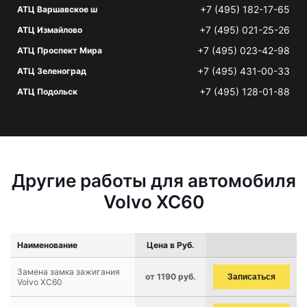
+7 (495) 182-17-65
АТЦ Варшавское ш
+7 (495) 021-25-26
АТЦ Измайлово
+7 (495) 023-42-98
АТЦ Проспект Мира
+7 (495) 431-00-33
АТЦ Зеленоград
+7 (495) 128-01-88
АТЦ Подольск
Другие работы для автомобиля
Volvo XC60
Наименование
Цена в Руб.
Замена замка зажигания
от 1190 руб.
Записаться
Volvo XC60