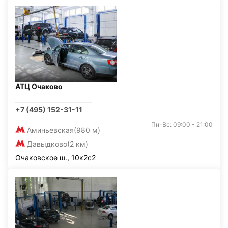
АТЦ Очаково
+7 (495) 152-31-11
Пн-Вс: 09:00 - 21:00
Аминьевская
(980 м)
Давыдково
(2 км)
Очаковское ш., 10к2с2