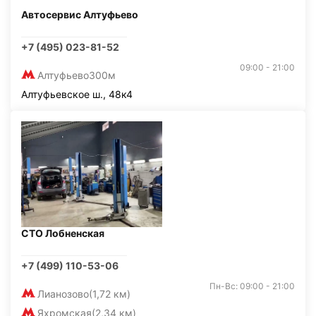
Автосервис Алтуфьево
+7 (495) 023-81-52
09:00 - 21:00
Алтуфьево
300м
Алтуфьевское ш., 48к4
СТО Лобненская
+7 (499) 110-53-06
Пн-Вс: 09:00 - 21:00
Лианозово
(1,72 км)
Яхромская
(2,34 км)