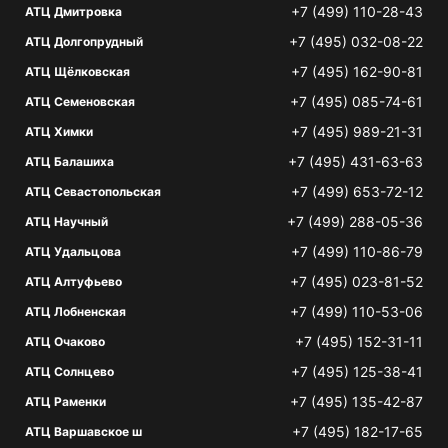
+7 (499) 110-28-43
АТЦ Дмитровка
+7 (495) 032-08-22
АТЦ Долгопрудный
+7 (495) 162-90-81
АТЦ Щёлковская
+7 (495) 085-74-61
АТЦ Семеновская
+7 (495) 989-21-31
АТЦ Химки
+7 (495) 431-63-63
АТЦ Балашиха
+7 (499) 653-72-12
АТЦ Севастопольская
+7 (499) 288-05-36
АТЦ Научный
+7 (499) 110-86-79
АТЦ Удальцова
+7 (495) 023-81-52
АТЦ Алтуфьево
+7 (499) 110-53-06
АТЦ Лобненская
+7 (495) 152-31-11
АТЦ Очаково
+7 (495) 125-38-41
АТЦ Солнцево
+7 (495) 135-42-87
АТЦ Раменки
+7 (495) 182-17-65
АТЦ Варшавское ш