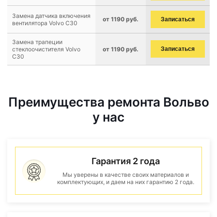
Замена датчика включения
от 1190 руб.
Записаться
вентилятора Volvo C30
Замена трапеции
стеклоочистителя Volvo
от 1190 руб.
Записаться
C30
Преимущества ремонта Вольво
у нас
Гарантия 2 года
Мы уверены в качестве своих материалов и
комплектующих, и даем на них гарантию 2 года.