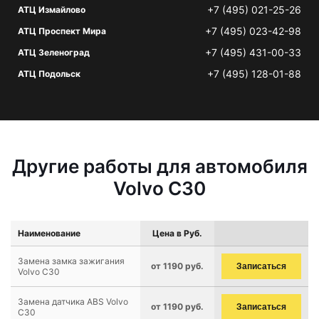
+7 (495) 021-25-26
АТЦ Измайлово
+7 (495) 023-42-98
АТЦ Проспект Мира
+7 (495) 431-00-33
АТЦ Зеленоград
+7 (495) 128-01-88
АТЦ Подольск
Другие работы для автомобиля
Volvo C30
Наименование
Цена в Руб.
Замена замка зажигания
от 1190 руб.
Записаться
Volvo C30
Замена датчика ABS Volvo
от 1190 руб.
Записаться
C30