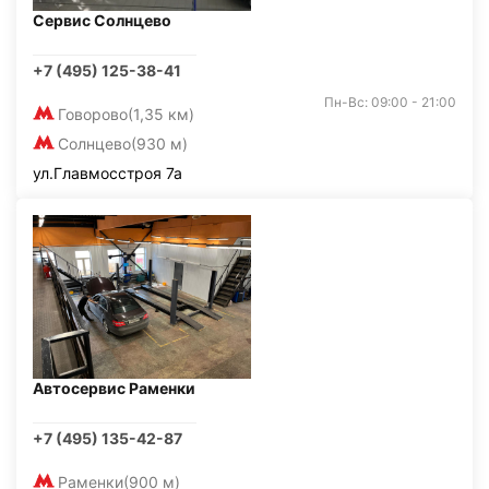
Сервис Солнцево
+7 (495) 125-38-41
Пн-Вс: 09:00 - 21:00
Говорово
(1,35 км)
Солнцево
(930 м)
ул.Главмосстроя 7а
Автосервис Раменки
+7 (495) 135-42-87
Раменки
(900 м)