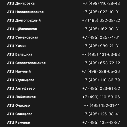
+7 (499) 110-28-43
АТЦ Дмитровка
+7 (495) 023-10-01
АТЦ Новоясеневская
+7 (495) 032-08-22
АТЦ Долгопрудный
+7 (495) 162-90-81
АТЦ Щёлковская
+7 (495) 085-74-61
АТЦ Семеновская
+7 (495) 989-21-31
АТЦ Химки
+7 (495) 431-63-63
АТЦ Балашиха
+7 (499) 653-72-12
АТЦ Севастопольская
+7 (499) 288-05-36
АТЦ Научный
+7 (499) 110-86-79
АТЦ Удальцова
+7 (495) 023-81-52
АТЦ Алтуфьево
+7 (499) 110-53-06
АТЦ Лобненская
+7 (495) 152-31-11
АТЦ Очаково
+7 (495) 125-38-41
АТЦ Солнцево
+7 (495) 135-42-87
АТЦ Раменки