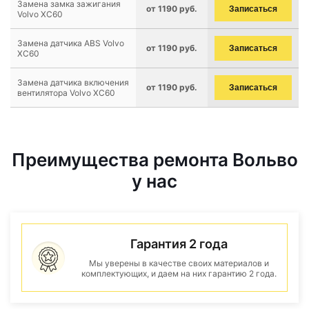
Замена замка зажигания
от 1190 руб.
Записаться
Volvo XC60
Замена датчика ABS Volvo
от 1190 руб.
Записаться
XC60
Замена датчика включения
от 1190 руб.
Записаться
вентилятора Volvo XC60
Преимущества ремонта Вольво
у нас
Гарантия 2 года
Мы уверены в качестве своих материалов и
комплектующих, и даем на них гарантию 2 года.