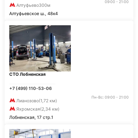
09:00 - 21:00
Алтуфьево
300м
Алтуфьевское ш., 48к4
СТО Лобненская
+7 (499) 110-53-06
Пн-Вс: 09:00 - 21:00
Лианозово
(1,72 км)
Яхромская
(2,34 км)
Лобненская, 17 стр.1