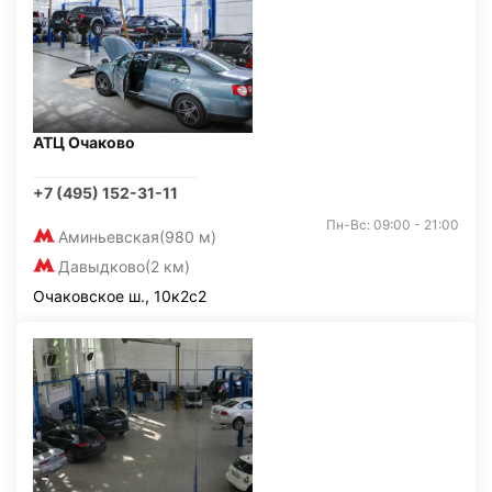
АТЦ Очаково
+7 (495) 152-31-11
Пн-Вс: 09:00 - 21:00
Аминьевская
(980 м)
Давыдково
(2 км)
Очаковское ш., 10к2с2