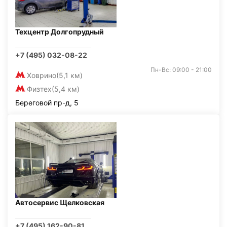
Техцентр Долгопрудный
+7 (495) 032-08-22
Пн-Вс: 09:00 - 21:00
Ховрино
(5,1 км)
Физтех
(5,4 км)
Береговой пр-д, 5
Автосервис Щелковская
+7 (495) 162-90-81