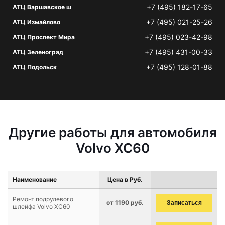
+7 (495) 182-17-65
АТЦ Варшавское ш
+7 (495) 021-25-26
АТЦ Измайлово
+7 (495) 023-42-98
АТЦ Проспект Мира
+7 (495) 431-00-33
АТЦ Зеленоград
+7 (495) 128-01-88
АТЦ Подольск
Другие работы для автомобиля
Volvo XC60
Наименование
Цена в Руб.
Ремонт подрулевого
от 1190 руб.
Записаться
шлейфа Volvo XC60