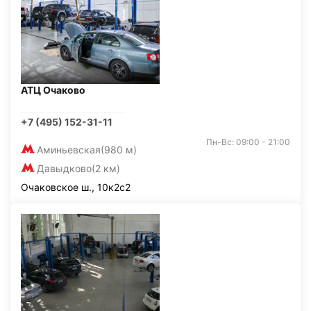
АТЦ Очаково
+7 (495) 152-31-11
Пн-Вс: 09:00 - 21:00
Аминьевская
(980 м)
Давыдково
(2 км)
Очаковское ш., 10к2с2