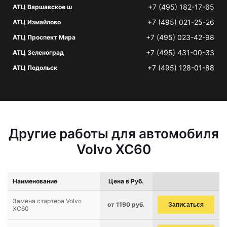
+7 (495) 182-17-65
АТЦ Варшавское ш
+7 (495) 021-25-26
АТЦ Измайлово
+7 (495) 023-42-98
АТЦ Проспект Мира
+7 (495) 431-00-33
АТЦ Зеленоград
+7 (495) 128-01-88
АТЦ Подольск
Другие работы для автомобиля
Volvo XC60
Наименование
Цена в Руб.
Замена стартера Volvo
от 1190 руб.
Записаться
XC60