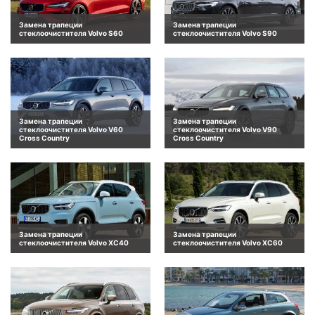
Замена трапеции
Замена трапеции
стеклоочистителя Volvo S60
стеклоочистителя Volvo S90
Замена трапеции
Замена трапеции
стеклоочистителя Volvo V60
стеклоочистителя Volvo V90
Cross Country
Cross Country
Замена трапеции
Замена трапеции
стеклоочистителя Volvo XC40
стеклоочистителя Volvo XC60