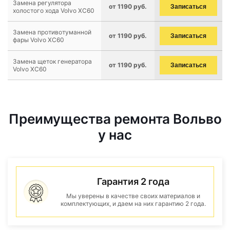
Замена регулятора
от 1190 руб.
Записаться
холостого хода Volvo XC60
Замена противотуманной
от 1190 руб.
Записаться
фары Volvo XC60
Замена щеток генератора
от 1190 руб.
Записаться
Volvo XC60
Преимущества ремонта Вольво
у нас
Гарантия 2 года
Мы уверены в качестве своих материалов и
комплектующих, и даем на них гарантию 2 года.