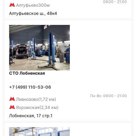
09:00 - 21:00
Алтуфьево
300м
Алтуфьевское ш., 48к4
СТО Лобненская
+7 (499) 110-53-06
Пн-Вс: 09:00 - 21:00
Лианозово
(1,72 км)
Яхромская
(2,34 км)
Лобненская, 17 стр.1