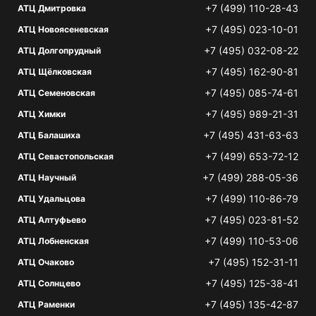
+7 (499) 110-28-43
АТЦ Дмитровка
+7 (495) 023-10-01
АТЦ Новоясеневская
+7 (495) 032-08-22
АТЦ Долгопрудный
+7 (495) 162-90-81
АТЦ Щёлковская
+7 (495) 085-74-61
АТЦ Семеновская
+7 (495) 989-21-31
АТЦ Химки
+7 (495) 431-63-63
АТЦ Балашиха
+7 (499) 653-72-12
АТЦ Севастопольская
+7 (499) 288-05-36
АТЦ Научный
+7 (499) 110-86-79
АТЦ Удальцова
+7 (495) 023-81-52
АТЦ Алтуфьево
+7 (499) 110-53-06
АТЦ Лобненская
+7 (495) 152-31-11
АТЦ Очаково
+7 (495) 125-38-41
АТЦ Солнцево
+7 (495) 135-42-87
АТЦ Раменки