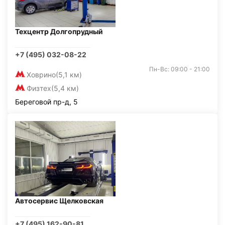
Техцентр Долгопрудный
+7 (495) 032-08-22
Пн-Вс: 09:00 - 21:00
Ховрино
(5,1 км)
Физтех
(5,4 км)
Береговой пр-д, 5
Автосервис Щелковская
+7 (495) 162-90-81