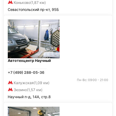
Коньково
(1,87 км)
Севастопольский пр-кт, 95Б
Автотехцентр Научный
+7 (499) 288-05-36
Пн-Вс: 09:00 - 21:00
Калужская
(1,09 км)
Зюзино
(1,57 км)
Научный п-д, 14А, стр.8