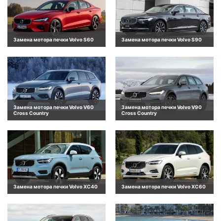
Замена мотора печки Volvo S60
Замена мотора печки Volvo S90
Замена мотора печки Volvo V60
Замена мотора печки Volvo V90
Cross Country
Cross Country
Замена мотора печки Volvo XC40
Замена мотора печки Volvo XC60