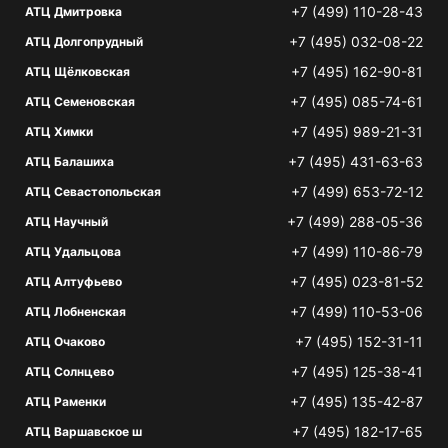
+7 (499) 110-28-43
АТЦ Дмитровка
+7 (495) 032-08-22
АТЦ Долгопрудный
+7 (495) 162-90-81
АТЦ Щёлковская
+7 (495) 085-74-61
АТЦ Семеновская
+7 (495) 989-21-31
АТЦ Химки
+7 (495) 431-63-63
АТЦ Балашиха
+7 (499) 653-72-12
АТЦ Севастопольская
+7 (499) 288-05-36
АТЦ Научный
+7 (499) 110-86-79
АТЦ Удальцова
+7 (495) 023-81-52
АТЦ Алтуфьево
+7 (499) 110-53-06
АТЦ Лобненская
+7 (495) 152-31-11
АТЦ Очаково
+7 (495) 125-38-41
АТЦ Солнцево
+7 (495) 135-42-87
АТЦ Раменки
+7 (495) 182-17-65
АТЦ Варшавское ш