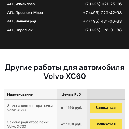
+7 (495) 021-25-26
АТЦ Измайлово
+7 (495) 023-42-98
АТЦ Проспект Мира
+7 (495) 431-00-33
АТЦ Зеленоград
+7 (495) 128-01-88
АТЦ Подольск
Другие работы для автомобиля
Volvo XC60
Наименование
Цена в Руб.
Замена вентилятора печки
от 1190 руб.
Записаться
Volvo XC60
Замена радиатора печки
от 1190 руб.
Записаться
Volvo XC60