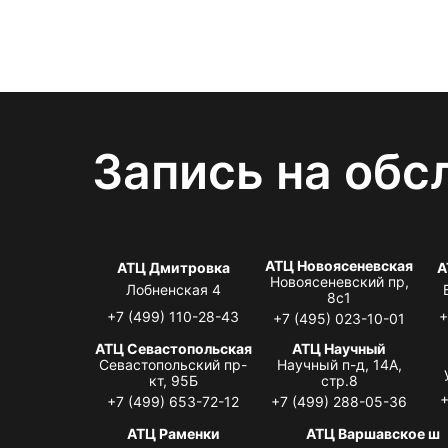
Запись на обс
АТЦ Новоясеневская
АТЦ Дмитровка
А
Новоясеневский пр,
Лобненская 4
8с1
+7 (499) 110-28-43
+
+7 (495) 023-10-01
АТЦ Севастопольская
АТЦ Научный
Севастопольский пр-
Научный п-д, 14А,
кт, 95Б
стр.8
+
+7 (499) 653-72-12
+7 (499) 288-05-36
АТЦ Раменки
АТЦ Варшавское ш