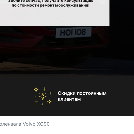
Звоните сейчас, получайте консультацию
по стоимости ремонта/обслуживания!
Скидки постоянным
клиентам
оленвала Volvo XC90