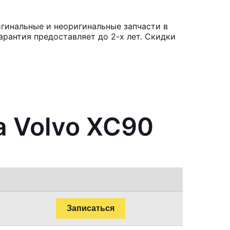
игинальные и неоригинальные запчасти в
рантия предоставляет до 2-х лет. Скидки
а Volvo XC90
Записаться