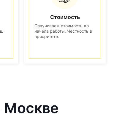
Стоимость
Озвучиваем стоимость до
аш
начала работы. Честность в
приоритете.
в Москве