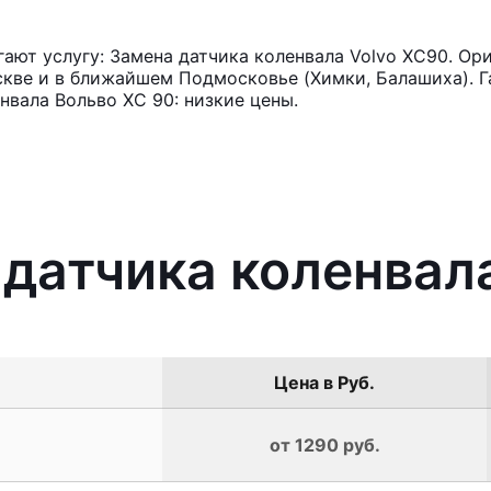
ют услугу: Замена датчика коленвала Volvo XC90. Ор
кве и в ближайшем Подмосковье (Химки, Балашиха). Га
нвала Вольво ХС 90: низкие цены.
 датчика коленвал
Цена в Руб.
от 1290 руб.