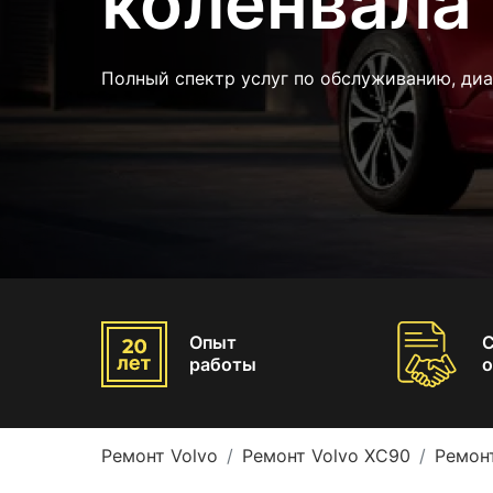
коленвала
Полный спектр услуг по обслуживанию, диа
Опыт
работы
о
Ремонт Volvo
Ремонт Volvo XC90
Ремон