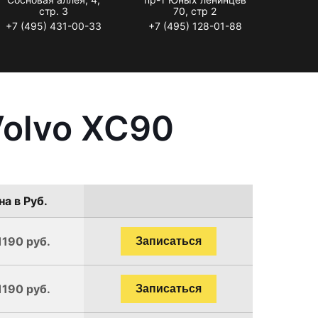
стр. 3
70, стр 2
+7 (495) 431-00-33
+7 (495) 128-01-88
Volvo XC90
на в Руб.
1190 руб.
Записаться
1190 руб.
Записаться