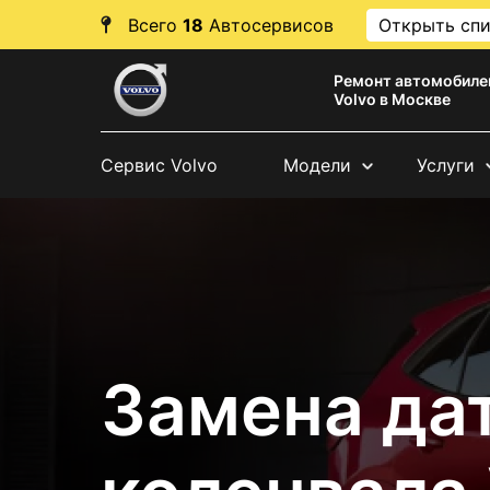
Всего
18
Автосервисов
Открыть сп
Ремонт автомобиле
Volvo в Москве
Сервис Volvo
Модели
Услуги
Замена да