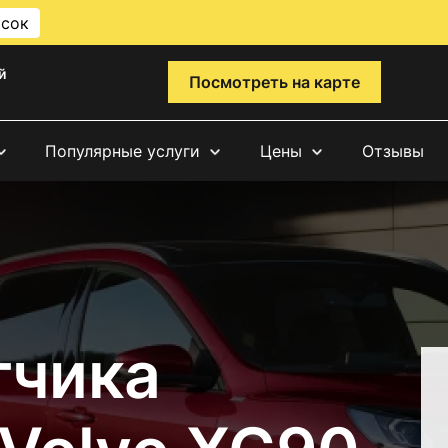
исок
й
Посмотреть на карте
Популярные услуги
Цены
Отзывы
тчика