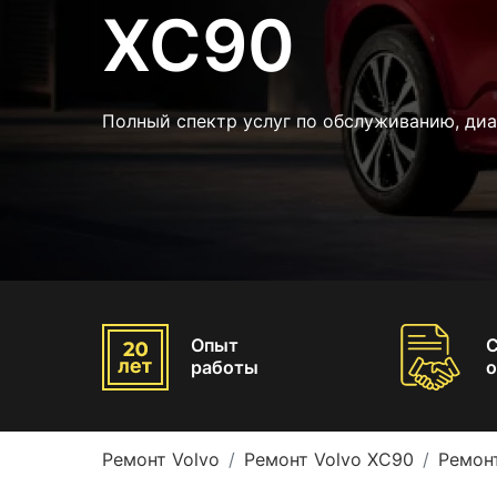
XC90
Полный спектр услуг по обслуживанию, диа
Опыт
работы
о
Ремонт Volvo
Ремонт Volvo XC90
Ремон