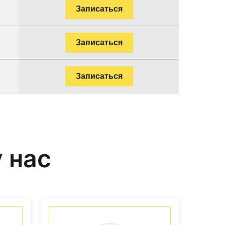
Записаться
Записаться
Записаться
 нас