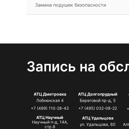
Замена подушек безопасности
Запись на обс
АТЦ Дмитровка
АТЦ Долгопрудный
Лобненская 4
Береговой пр-д, 5
+7 (499) 110-28-43
+7 (495) 032-08-22
+
АТЦ Научный
АТЦ Удальцова
Научный п-д, 14А,
ул. Удальцова, 60
Ал
стр.8