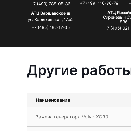
+7 (499) 110-86-79
+
+7 (499) 288-05-36
АТЦ Измай
АТЦ Варшавское ш
Сиреневый бу
ул. Котляковская, 1Ас2
83б
+7 (495) 182-17-65
+7 (495) 021
Другие работы
Наименование
Замена генератора Volvo XC90