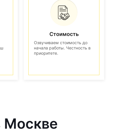
Стоимость
Озвучиваем стоимость до
аш
начала работы. Честность в
приоритете.
в Москве