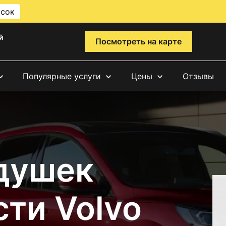
исок
й
Посмотреть на карте
Популярные услуги
Цены
Отзывы
душек
ти Volvo