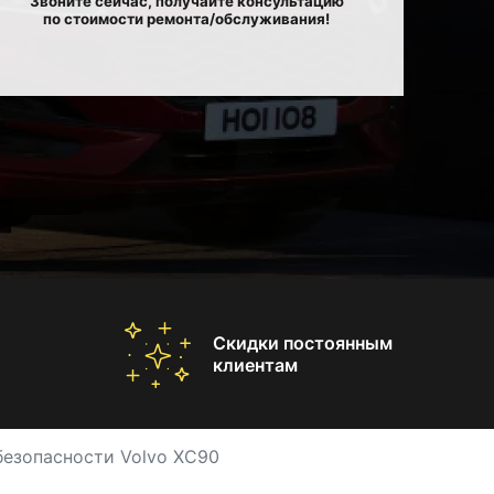
Звоните сейчас, получайте консультацию
по стоимости ремонта/обслуживания!
Скидки постоянным
клиентам
безопасности Volvo XC90