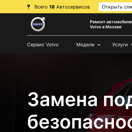
Всего
18
Автосервисов
Открыть сп
Ремонт автомобиле
Volvo в Москве
Сервис Volvo
Модели
Услуги
Замена по
безопаснос