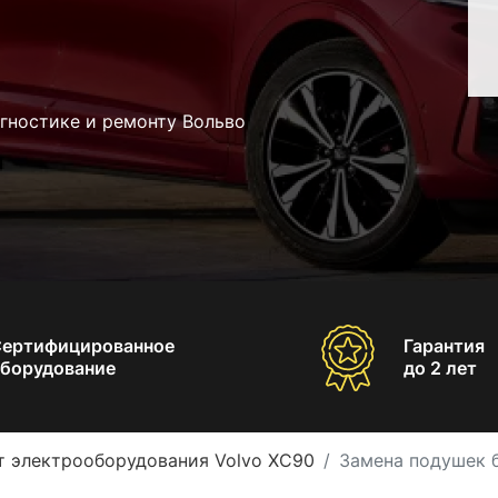
гностике и ремонту Вольво
Сертифицированное
Гарантия
борудование
до 2 лет
т электрооборудования Volvo XC90
Замена подушек 