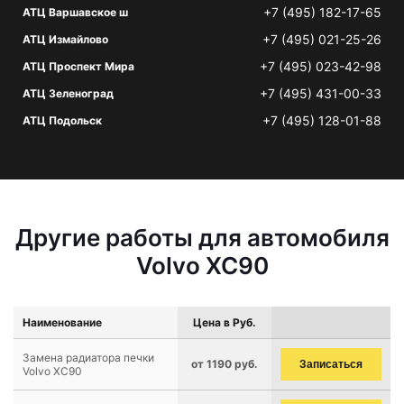
+7 (495) 182-17-65
АТЦ Варшавское ш
+7 (495) 021-25-26
АТЦ Измайлово
+7 (495) 023-42-98
АТЦ Проспект Мира
+7 (495) 431-00-33
АТЦ Зеленоград
+7 (495) 128-01-88
АТЦ Подольск
Другие работы для автомобиля
Volvo XC90
Наименование
Цена в Руб.
Замена радиатора печки
от 1190 руб.
Записаться
Volvo XC90