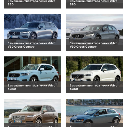
Замена вентилятора печки Volvo
Замена вентилятора печки Volvo
S60
S90
Замена вентилятора печки Volvo
Замена вентилятора печки Volvo
V60 Cross Country
V90 Cross Country
Замена вентилятора печки Volvo
Замена вентилятора печки Volvo
XC40
XC60