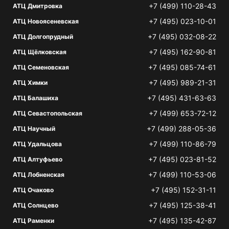
+7 (499) 110-28-43
АТЦ Дмитровка
+7 (495) 023-10-01
АТЦ Новоясеневская
+7 (495) 032-08-22
АТЦ Долгопрудный
+7 (495) 162-90-81
АТЦ Щёлковская
+7 (495) 085-74-61
АТЦ Семеновская
+7 (495) 989-21-31
АТЦ Химки
+7 (495) 431-63-63
АТЦ Балашиха
+7 (499) 653-72-12
АТЦ Севастопольская
+7 (499) 288-05-36
АТЦ Научный
+7 (499) 110-86-79
АТЦ Удальцова
+7 (495) 023-81-52
АТЦ Алтуфьево
+7 (499) 110-53-06
АТЦ Лобненская
+7 (495) 152-31-11
АТЦ Очаково
+7 (495) 125-38-41
АТЦ Солнцево
+7 (495) 135-42-87
АТЦ Раменки