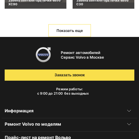
Замена вентилятора печки Volvo
Замена вентилятора печки Volvo
XC90
C30
Показать еще
Ремонт автомобилей
Сервис Volvo в Москве
Заказать звонок
Режим работы:
с 9:00 до 21:00
без выходных
Информация
Ремонт Volvo по моделям
Прайс-лист на ремонт Вольво