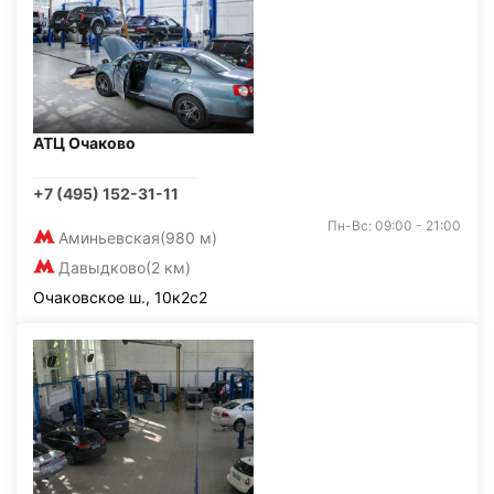
АТЦ Очаково
+7 (495) 152-31-11
Пн-Вс: 09:00 - 21:00
Аминьевская
(980 м)
Давыдково
(2 км)
Очаковское ш., 10к2с2