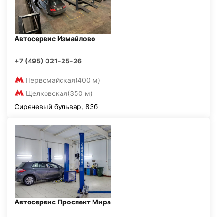
Автосервис Измайлово
+7 (495) 021-25-26
Первомайская
(400 м)
Щелковская
(350 м)
Сиреневый бульвар, 83б
Автосервис Проспект Мира