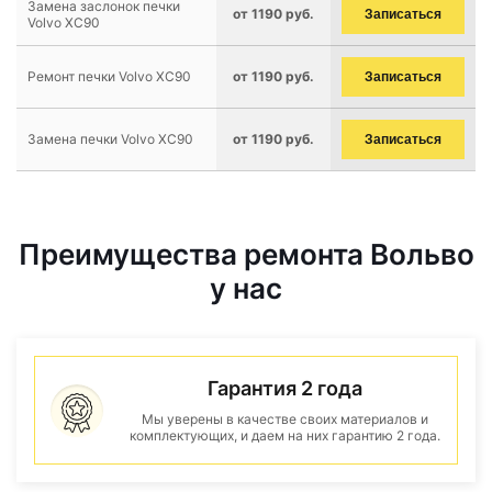
Замена заслонок печки
от 1190 руб.
Записаться
Volvo XC90
Ремонт печки Volvo XC90
от 1190 руб.
Записаться
Замена печки Volvo XC90
от 1190 руб.
Записаться
Преимущества ремонта Вольво
у нас
Гарантия 2 года
Мы уверены в качестве своих материалов и
комплектующих, и даем на них гарантию 2 года.