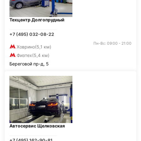
Техцентр Долгопрудный
+7 (495) 032-08-22
Пн-Вс: 09:00 - 21:00
Ховрино
(5,1 км)
Физтех
(5,4 км)
Береговой пр-д, 5
Автосервис Щелковская
+7 (495) 162-90-81