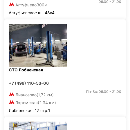
09:00 - 21:00
Алтуфьево
300м
Алтуфьевское ш., 48к4
СТО Лобненская
+7 (499) 110-53-06
Пн-Вс: 09:00 - 21:00
Лианозово
(1,72 км)
Яхромская
(2,34 км)
Лобненская, 17 стр.1