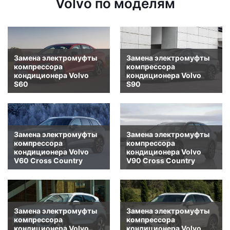
Volvo по моделям
Замена электромуфты
Замена электромуфты
компрессора
компрессора
кондиционера Volvo
кондиционера Volvo
S60
S90
Замена электромуфты
Замена электромуфты
компрессора
компрессора
кондиционера Volvo
кондиционера Volvo
V60 Cross Country
V90 Cross Country
Замена электромуфты
Замена электромуфты
компрессора
компрессора
кондиционера Volvo
кондиционера Volvo