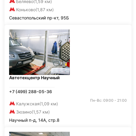
Беляево
(1,59 км)
Коньково
(1,87 км)
Севастопольский пр-кт, 95Б
Автотехцентр Научный
+7 (499) 288-05-36
Пн-Вс: 09:00 - 21:00
Калужская
(1,09 км)
Зюзино
(1,57 км)
Научный п-д, 14А, стр.8