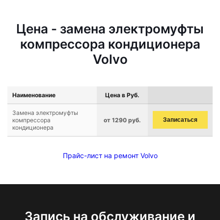
Цена - замена электромуфты
компрессора кондиционера
Volvo
Наименование
Цена в Руб.
Замена электромуфты
компрессора
от 1290 руб.
Записаться
кондиционера
Прайс-лист на ремонт Volvo
Запись на обслуживание и