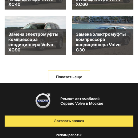
XC40
XC60
Замена электромуфты
Замена электромуфты
компрессора
компрессора
кондиционера Volvo
кондиционера Volvo
XC90
C30
Показать еще
Ремонт автомобилей
Сервис Volvo в Москве
Заказать звонок
Режим работы: