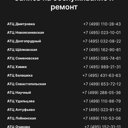
ремонт
+7 (499) 110-28-43
АТЦ Дмитровка
+7 (495) 023-10-01
АТЦ Новоясеневская
+7 (495) 032-08-22
АТЦ Долгопрудный
+7 (495) 162-90-81
АТЦ Щёлковская
+7 (495) 085-74-61
АТЦ Семеновская
+7 (495) 989-21-31
АТЦ Химки
+7 (495) 431-63-63
АТЦ Балашиха
+7 (499) 653-72-12
АТЦ Севастопольская
+7 (499) 288-05-36
АТЦ Научный
+7 (499) 110-86-79
АТЦ Удальцова
+7 (495) 023-81-52
АТЦ Алтуфьево
+7 (499) 110-53-06
АТЦ Лобненская
+7 (495) 152-31-11
АТЦ Очаково