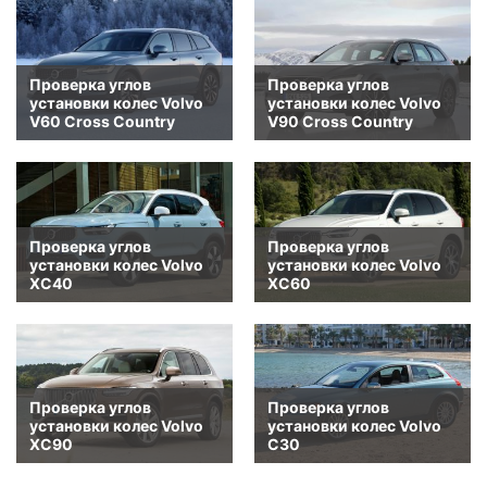
Проверка углов
Проверка углов
установки колес Volvo
установки колес Volvo
V60 Cross Country
V90 Cross Country
Проверка углов
Проверка углов
установки колес Volvo
установки колес Volvo
XC40
XC60
Проверка углов
Проверка углов
установки колес Volvo
установки колес Volvo
XC90
C30