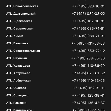
+7 (495) 023-10-01
АТЦ Новоясеневская
+7 (495) 032-08-22
АТЦ Долгопрудный
+7 (495) 162-90-81
АТЦ Щёлковская
+7 (495) 085-74-61
АТЦ Семеновская
+7 (495) 989-21-31
АТЦ Химки
+7 (495) 431-63-63
АТЦ Балашиха
+7 (499) 653-72-12
АТЦ Севастопольская
+7 (499) 288-05-36
АТЦ Научный
+7 (499) 110-86-79
АТЦ Удальцова
+7 (495) 023-81-52
АТЦ Алтуфьево
+7 (499) 110-53-06
АТЦ Лобненская
+7 (495) 152-31-11
АТЦ Очаково
+7 (495) 125-38-41
АТЦ Солнцево
+7 (495) 135-42-87
АТЦ Раменки
+7 (495) 182-17-65
АТЦ Варшавское ш