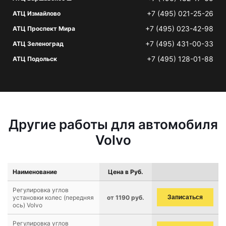
+7 (495) 021-25-26
АТЦ Измайлово
+7 (495) 023-42-98
АТЦ Проспект Мира
+7 (495) 431-00-33
АТЦ Зеленоград
+7 (495) 128-01-88
АТЦ Подольск
Другие работы для автомобиля
Volvo
Наименование
Цена в Руб.
Регулировка углов
установки колес (передняя
от 1190 руб.
Записаться
ось) Volvo
Регулировка углов