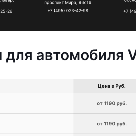
проспект Мира, 96с16
+7 (495) 023-42-98
-25-26
+7 (4
 для автомобиля V
Цена в Руб.
от 1190 руб.
от 1190 руб.