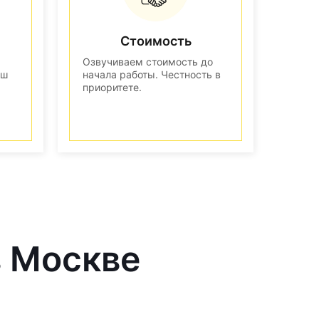
Стоимость
Озвучиваем стоимость до
аш
начала работы. Честность в
приоритете.
в Москве