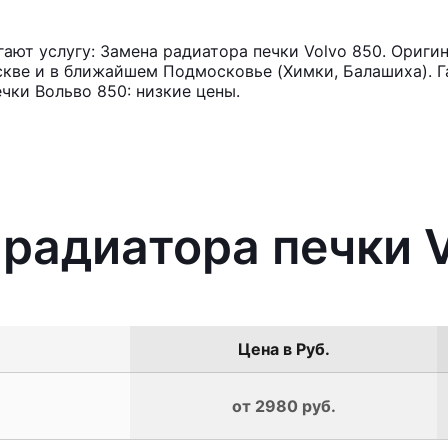
ют услугу: Замена радиатора печки Volvo 850. Оригин
кве и в ближайшем Подмосковье (Химки, Балашиха). Га
чки Вольво 850: низкие цены.
 радиатора печки 
Цена в Руб.
от 2980 руб.