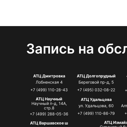
Запись на обс
АТЦ Дмитровка
АТЦ Долгопрудный
Лобненская 4
Береговой пр-д, 5
+7 (499) 110-28-43
+7 (495) 032-08-22
+
АТЦ Научный
АТЦ Удальцова
Научный п-д, 14А,
ул. Удальцова, 60
Ал
стр.8
+7 (499) 110-86-79
+
+7 (499) 288-05-36
АТЦ Измай
АТЦ Варшавское ш
Сиреневый бу