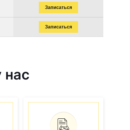
Записаться
Записаться
 нас