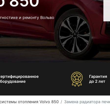
o 850
гностике и ремонту Вольво
Сертифицированное
Гарантия
борудование
до 2 лет
системы отопления Volvo 850
Замена радиатора печк