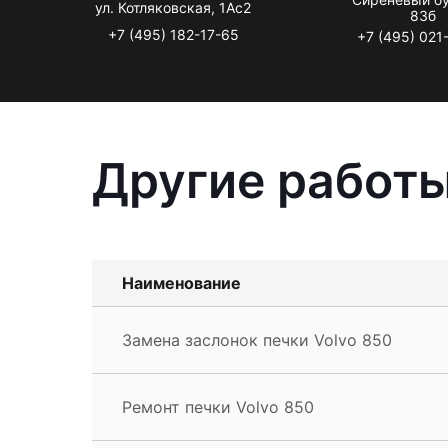
ул. Котляковская, 1Ас2
83б
+7 (495) 182-17-65
+7 (495) 021
Другие работы
Наименование
Замена заслонок печки Volvo 850
Ремонт печки Volvo 850