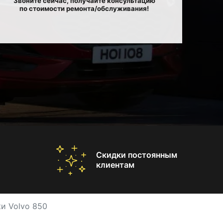
Звоните сейчас, получайте консультацию
по стоимости ремонта/обслуживания!
Скидки постоянным
клиентам
и Volvo 850