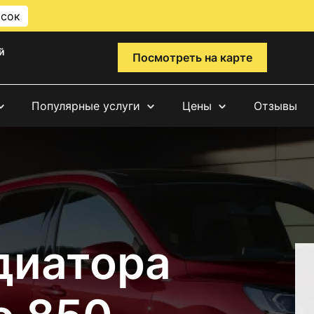
исок
й
Посмотреть на карте
Популярные услуги
Цены
Отзывы
диатора