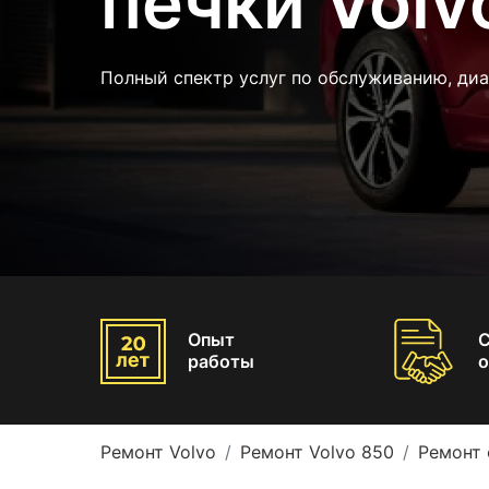
печки Volv
Полный спектр услуг по обслуживанию, диа
Опыт
работы
о
Ремонт Volvo
Ремонт Volvo 850
Ремонт 