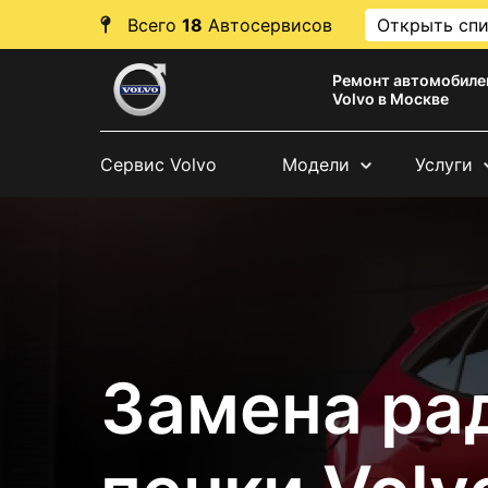
Всего
18
Автосервисов
Открыть сп
Ремонт автомобиле
Volvo в Москве
Сервис Volvo
Модели
Услуги
Замена ра