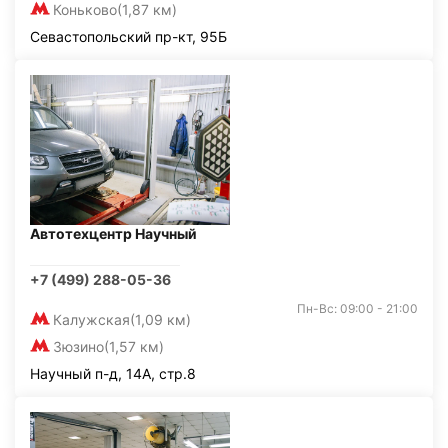
Коньково
(1,87 км)
Севастопольский пр-кт, 95Б
Автотехцентр Научный
+7 (499) 288-05-36
Пн-Вс: 09:00 - 21:00
Калужская
(1,09 км)
Зюзино
(1,57 км)
Научный п-д, 14А, стр.8