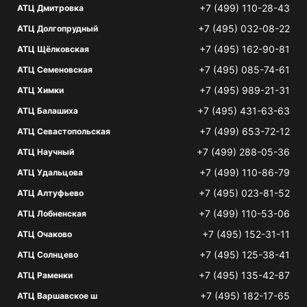
+7 (499) 110-28-43
АТЦ Дмитровка
+7 (495) 032-08-22
АТЦ Долгопрудный
+7 (495) 162-90-81
АТЦ Щёлковская
+7 (495) 085-74-61
АТЦ Семеновская
+7 (495) 989-21-31
АТЦ Химки
+7 (495) 431-63-63
АТЦ Балашиха
+7 (499) 653-72-12
АТЦ Севастопольская
+7 (499) 288-05-36
АТЦ Научный
+7 (499) 110-86-79
АТЦ Удальцова
+7 (495) 023-81-52
АТЦ Алтуфьево
+7 (499) 110-53-06
АТЦ Лобненская
+7 (495) 152-31-11
АТЦ Очаково
+7 (495) 125-38-41
АТЦ Солнцево
+7 (495) 135-42-87
АТЦ Раменки
+7 (495) 182-17-65
АТЦ Варшавское ш