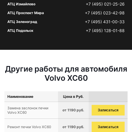
+7 (495) 021-25-26
АТЦ Измайлово
+7 (495) 023-42-98
АТЦ Проспект Мира
+7 (495) 431-00-33
АТЦ Зеленоград
+7 (495) 128-01-88
АТЦ Подольск
Другие работы для автомобиля
Volvo XC60
Наименование
Цена в Руб.
Замена заслонок печки
от 1190 руб.
Записаться
Volvo XC60
Ремонт печки Volvo XC60
от 1190 руб.
Записаться