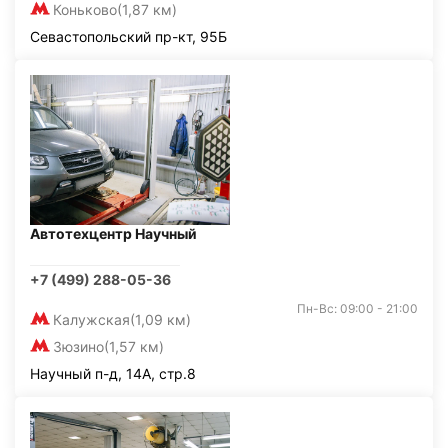
Коньково
(1,87 км)
Севастопольский пр-кт, 95Б
Автотехцентр Научный
+7 (499) 288-05-36
Пн-Вс: 09:00 - 21:00
Калужская
(1,09 км)
Зюзино
(1,57 км)
Научный п-д, 14А, стр.8