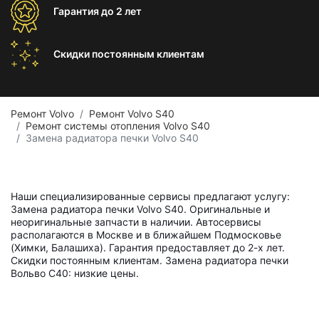
Гарантия
до 2 лет
Скидки постоянным
клиентам
Ремонт Volvo
Ремонт Volvo S40
Ремонт системы отопления Volvo S40
Замена радиатора печки Volvo S40
Наши специализированные сервисы предлагают услугу:
Замена радиатора печки Volvo S40. Оригинальные и
неоригинальные запчасти в наличии. Автосервисы
располагаются в Москве и в ближайшем Подмосковье
(Химки, Балашиха). Гарантия предоставляет до 2-х лет.
Скидки постоянным клиентам. Замена радиатора печки
Вольво С40: низкие цены.