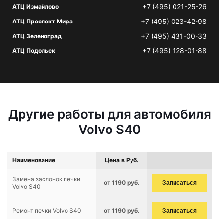
+7 (495) 021-25-26
АТЦ Измайлово
+7 (495) 023-42-98
АТЦ Проспект Мира
+7 (495) 431-00-33
АТЦ Зеленоград
+7 (495) 128-01-88
АТЦ Подольск
Другие работы для автомобиля
Volvo S40
Наименование
Цена в Руб.
Замена заслонок печки
от 1190 руб.
Записаться
Volvo S40
Ремонт печки Volvo S40
от 1190 руб.
Записаться