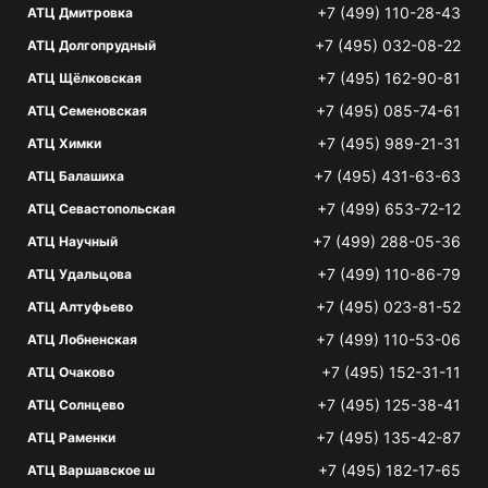
+7 (499) 110-28-43
АТЦ Дмитровка
+7 (495) 032-08-22
АТЦ Долгопрудный
+7 (495) 162-90-81
АТЦ Щёлковская
+7 (495) 085-74-61
АТЦ Семеновская
+7 (495) 989-21-31
АТЦ Химки
+7 (495) 431-63-63
АТЦ Балашиха
+7 (499) 653-72-12
АТЦ Севастопольская
+7 (499) 288-05-36
АТЦ Научный
+7 (499) 110-86-79
АТЦ Удальцова
+7 (495) 023-81-52
АТЦ Алтуфьево
+7 (499) 110-53-06
АТЦ Лобненская
+7 (495) 152-31-11
АТЦ Очаково
+7 (495) 125-38-41
АТЦ Солнцево
+7 (495) 135-42-87
АТЦ Раменки
+7 (495) 182-17-65
АТЦ Варшавское ш