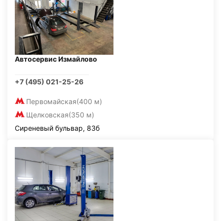
Автосервис Измайлово
+7 (495) 021-25-26
Первомайская
(400 м)
Щелковская
(350 м)
Сиреневый бульвар, 83б