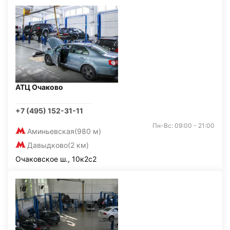
АТЦ Очаково
+7 (495) 152-31-11
Пн-Вс: 09:00 - 21:00
Аминьевская
(980 м)
Давыдково
(2 км)
Очаковское ш., 10к2с2