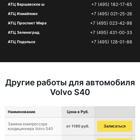
+7 (495) 182-17-65
АТЦ Варшавское ш
+7 (495) 021-25-26
АТЦ Измайлово
+7 (495) 023-42-98
АТЦ Проспект Мира
+7 (495) 431-00-33
АТЦ Зеленоград
+7 (495) 128-01-88
АТЦ Подольск
Другие работы для автомобиля
Volvo S40
Наименование
Цена в Руб.
Замена компрессора
от 1190 руб.
Записаться
кондиционера Volvo S40