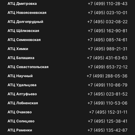
+7 (499) 110-28-43
АТЦ Дмитровка
+7 (495) 023-10-01
АТЦ Новоясеневская
+7 (495) 032-08-22
АТЦ Долгопрудный
+7 (495) 162-90-81
АТЦ Щёлковская
+7 (495) 085-74-61
АТЦ Семеновская
+7 (495) 989-21-31
АТЦ Химки
+7 (495) 431-63-63
АТЦ Балашиха
+7 (499) 653-72-12
АТЦ Севастопольская
+7 (499) 288-05-36
АТЦ Научный
+7 (499) 110-86-79
АТЦ Удальцова
+7 (495) 023-81-52
АТЦ Алтуфьево
+7 (499) 110-53-06
АТЦ Лобненская
+7 (495) 152-31-11
АТЦ Очаково
+7 (495) 125-38-41
АТЦ Солнцево
+7 (495) 135-42-87
АТЦ Раменки