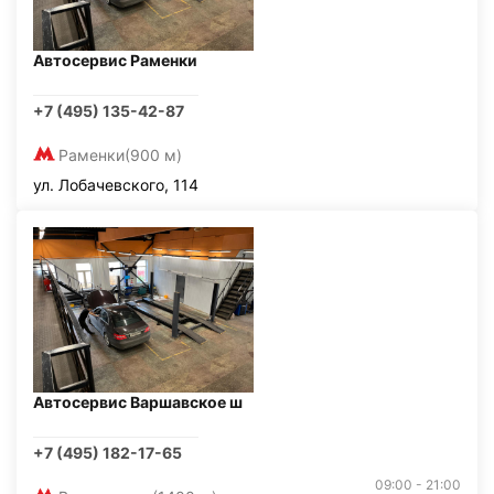
Автосервис Раменки
+7 (495) 135-42-87
Раменки
(900 м)
ул. Лобачевского, 114
Автосервис Варшавское ш
+7 (495) 182-17-65
09:00 - 21:00