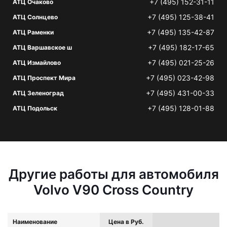
+7 (495) 152-31-11
АТЦ Очаково
+7 (495) 125-38-41
АТЦ Солнцево
+7 (495) 135-42-87
АТЦ Раменки
+7 (495) 182-17-65
АТЦ Варшавское ш
+7 (495) 021-25-26
АТЦ Измайлово
+7 (495) 023-42-98
АТЦ Проспект Мира
+7 (495) 431-00-33
АТЦ Зеленоград
+7 (495) 128-01-88
АТЦ Подольск
Другие работы для автомобиля
Volvo V90 Cross Country
Наименование
Цена в Руб.