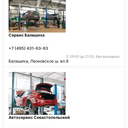
Сервис Балашиха
+7 (495) 431-63-63
С 09:00 до 21:00. Без выходных
Балашиха, Леоновское ш. вл.8
Автосервис Севастопольский