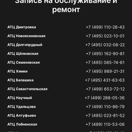
Запись на обслуживание и
ремонт
+7 (499) 110-28-43
АТЦ Дмитровка
+7 (495) 023-10-01
АТЦ Новоясеневская
+7 (495) 032-08-22
АТЦ Долгопрудный
+7 (495) 162-90-81
АТЦ Щёлковская
+7 (495) 085-74-61
АТЦ Семеновская
+7 (495) 989-21-31
АТЦ Химки
+7 (495) 431-63-63
АТЦ Балашиха
+7 (499) 653-72-12
АТЦ Севастопольская
+7 (499) 288-05-36
АТЦ Научный
+7 (499) 110-86-79
АТЦ Удальцова
+7 (495) 023-81-52
АТЦ Алтуфьево
+7 (499) 110-53-06
АТЦ Лобненская