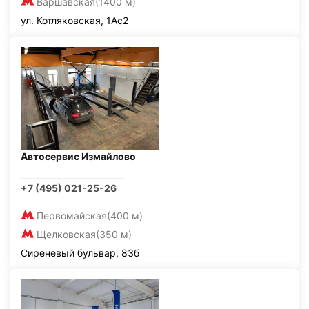
Варшавская
(1400 м)
ул. Котляковская, 1Ас2
Автосервис Измайлово
+7 (495) 021-25-26
Первомайская
(400 м)
Щелковская
(350 м)
Сиреневый бульвар, 83б