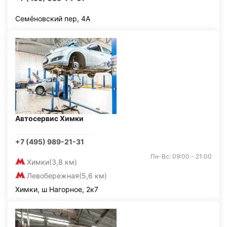
Семёновский пер, 4А
Автосервис Химки
+7 (495) 989-21-31
Пн-Вс: 09:00 - 21:00
Химки
(3,8 км)
Левобережная
(5,6 км)
Химки, ш Нагорное, 2к7