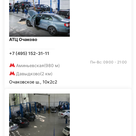
АТЦ Очаково
+7 (495) 152-31-11
Пн-Вс: 09:00 - 21:00
Аминьевская
(980 м)
Давыдково
(2 км)
Очаковское ш., 10к2с2