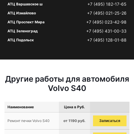
+7 (495) 182-17-65
АТЦ Варшавское ш
+7 (495) 021-25-26
АТЦ Измайлово
+7 (495) 023-42-98
АТЦ Проспект Мира
+7 (495) 431-00-33
АТЦ Зеленоград
+7 (495) 128-01-88
АТЦ Подольск
Другие работы для автомобиля
Volvo S40
Наименование
Цена в Руб.
Ремонт печки Volvo S40
от 1190 руб.
Записаться