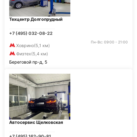
Техцентр Долгопрудный
+7 (495) 032-08-22
Пн-Вс: 09:00 - 21:00
Ховрино
(5,1 км)
Физтех
(5,4 км)
Береговой пр-д, 5
Автосервис Щелковская
+7 (495) 162-90-81