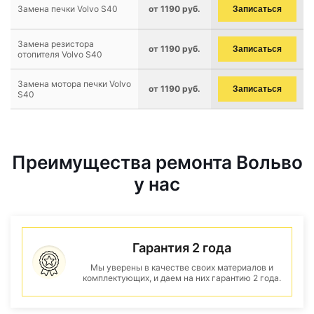
Замена печки Volvo S40
от 1190 руб.
Записаться
Замена резистора
от 1190 руб.
Записаться
отопителя Volvo S40
Замена мотора печки Volvo
от 1190 руб.
Записаться
S40
Преимущества ремонта Вольво
у нас
Гарантия 2 года
Мы уверены в качестве своих материалов и
комплектующих, и даем на них гарантию 2 года.