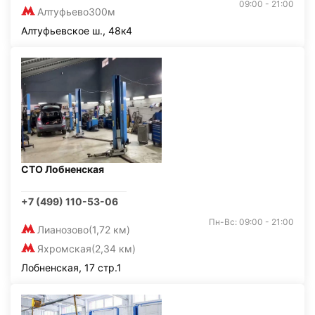
09:00 - 21:00
Алтуфьево
300м
Алтуфьевское ш., 48к4
СТО Лобненская
+7 (499) 110-53-06
Пн-Вс: 09:00 - 21:00
Лианозово
(1,72 км)
Яхромская
(2,34 км)
Лобненская, 17 стр.1