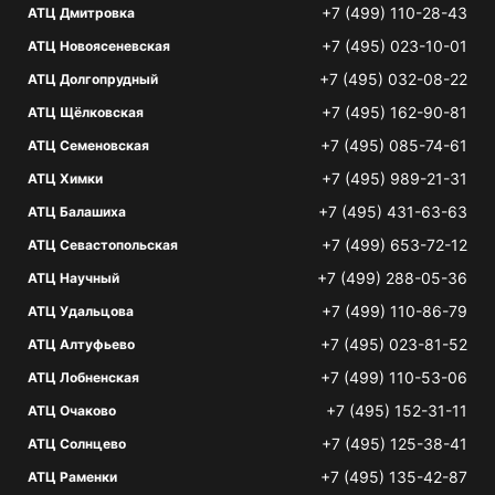
+7 (499) 110-28-43
АТЦ Дмитровка
+7 (495) 023-10-01
АТЦ Новоясеневская
+7 (495) 032-08-22
АТЦ Долгопрудный
+7 (495) 162-90-81
АТЦ Щёлковская
+7 (495) 085-74-61
АТЦ Семеновская
+7 (495) 989-21-31
АТЦ Химки
+7 (495) 431-63-63
АТЦ Балашиха
+7 (499) 653-72-12
АТЦ Севастопольская
+7 (499) 288-05-36
АТЦ Научный
+7 (499) 110-86-79
АТЦ Удальцова
+7 (495) 023-81-52
АТЦ Алтуфьево
+7 (499) 110-53-06
АТЦ Лобненская
+7 (495) 152-31-11
АТЦ Очаково
+7 (495) 125-38-41
АТЦ Солнцево
+7 (495) 135-42-87
АТЦ Раменки