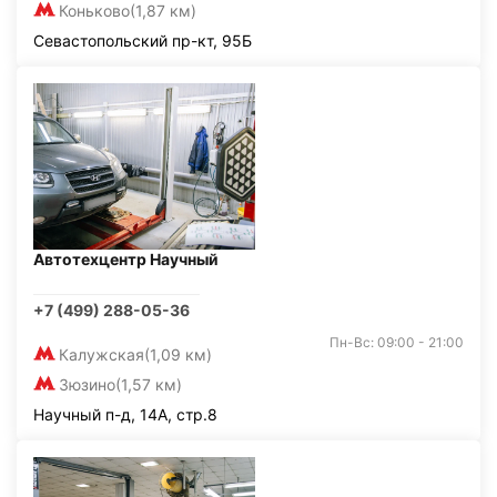
Коньково
(1,87 км)
Севастопольский пр-кт, 95Б
Автотехцентр Научный
+7 (499) 288-05-36
Пн-Вс: 09:00 - 21:00
Калужская
(1,09 км)
Зюзино
(1,57 км)
Научный п-д, 14А, стр.8