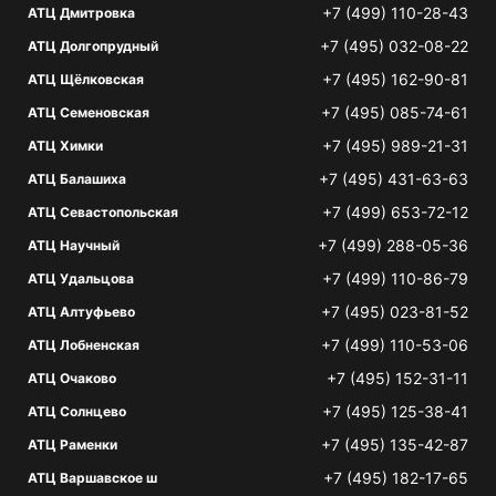
+7 (499) 110-28-43
АТЦ Дмитровка
+7 (495) 032-08-22
АТЦ Долгопрудный
+7 (495) 162-90-81
АТЦ Щёлковская
+7 (495) 085-74-61
АТЦ Семеновская
+7 (495) 989-21-31
АТЦ Химки
+7 (495) 431-63-63
АТЦ Балашиха
+7 (499) 653-72-12
АТЦ Севастопольская
+7 (499) 288-05-36
АТЦ Научный
+7 (499) 110-86-79
АТЦ Удальцова
+7 (495) 023-81-52
АТЦ Алтуфьево
+7 (499) 110-53-06
АТЦ Лобненская
+7 (495) 152-31-11
АТЦ Очаково
+7 (495) 125-38-41
АТЦ Солнцево
+7 (495) 135-42-87
АТЦ Раменки
+7 (495) 182-17-65
АТЦ Варшавское ш