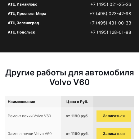
+7 (495) 021-25-26
АТЦ Измайлово
+7 (495) 023-42-98
АТЦ Проспект Мира
+7 (495) 431-00-33
АТЦ Зеленоград
+7 (495) 128-01-88
АТЦ Подольск
Другие работы для автомобиля
Volvo V60
Наименование
Цена в Руб.
Ремонт печки Volvo V60
от 1190 руб.
Записаться
Замена печки Volvo V60
от 1190 руб.
Записаться