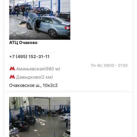
АТЦ Очаково
+7 (495) 152-31-11
Пн-Вс: 09:00 - 21:00
Аминьевская
(980 м)
Давыдково
(2 км)
Очаковское ш., 10к2с2