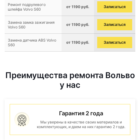
Ремонт подрулевого
от 1190 руб.
Записаться
шлейфа Volvo S60
Замена замка зажигания
от 1190 руб.
Записаться
Volvo S60
Замена датчика ABS Volvo
от 1190 руб.
Записаться
S60
Преимущества ремонта Вольво
у нас
Гарантия 2 года
Мы уверены в качестве своих материалов и
комплектующих, и даем на них гарантию 2 года.