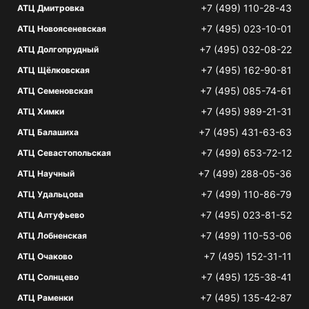
+7 (499) 110-28-43
АТЦ Дмитровка
+7 (495) 023-10-01
АТЦ Новоясеневская
+7 (495) 032-08-22
АТЦ Долгопрудный
+7 (495) 162-90-81
АТЦ Щёлковская
+7 (495) 085-74-61
АТЦ Семеновская
+7 (495) 989-21-31
АТЦ Химки
+7 (495) 431-63-63
АТЦ Балашиха
+7 (499) 653-72-12
АТЦ Севастопольская
+7 (499) 288-05-36
АТЦ Научный
+7 (499) 110-86-79
АТЦ Удальцова
+7 (495) 023-81-52
АТЦ Алтуфьево
+7 (499) 110-53-06
АТЦ Лобненская
+7 (495) 152-31-11
АТЦ Очаково
+7 (495) 125-38-41
АТЦ Солнцево
+7 (495) 135-42-87
АТЦ Раменки