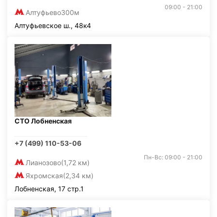
09:00 - 21:00
Алтуфьево
300м
Алтуфьевское ш., 48к4
СТО Лобненская
+7 (499) 110-53-06
Пн-Вс: 09:00 - 21:00
Лианозово
(1,72 км)
Яхромская
(2,34 км)
Лобненская, 17 стр.1