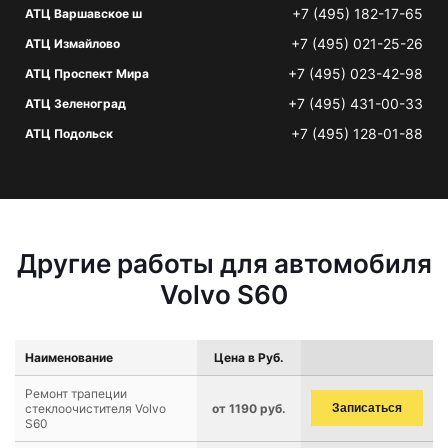
+7 (495) 182-17-65
АТЦ Варшавское ш
+7 (495) 021-25-26
АТЦ Измайлово
+7 (495) 023-42-98
АТЦ Проспект Мира
+7 (495) 431-00-33
АТЦ Зеленоград
+7 (495) 128-01-88
АТЦ Подольск
Другие работы для автомобиля
Volvo S60
Наименование
Цена в Руб.
Ремонт трапеции
стеклоочистителя Volvo
от 1190 руб.
Записаться
S60