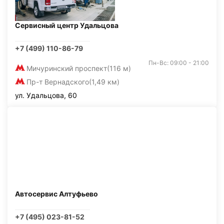
Сервисный центр Удальцова
+7 (499) 110-86-79
Пн-Вс: 09:00 - 21:00
Мичуринский проспект
(116 м)
Пр-т Вернадского
(1,49 км)
ул. Удальцова, 60
Автосервис Алтуфьево
+7 (495) 023-81-52