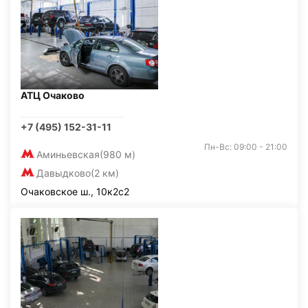
АТЦ Очаково
+7 (495) 152-31-11
Пн-Вс: 09:00 - 21:00
Аминьевская
(980 м)
Давыдково
(2 км)
Очаковское ш., 10к2с2