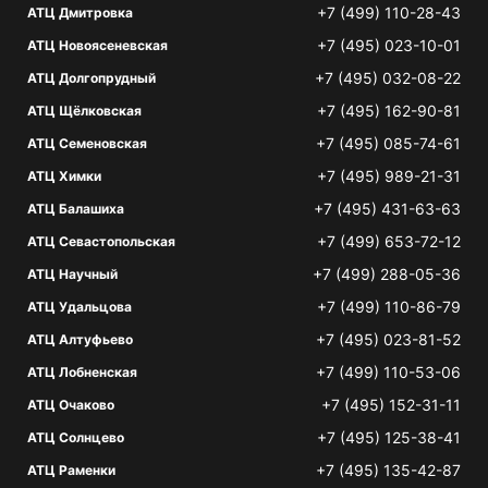
+7 (499) 110-28-43
АТЦ Дмитровка
+7 (495) 023-10-01
АТЦ Новоясеневская
+7 (495) 032-08-22
АТЦ Долгопрудный
+7 (495) 162-90-81
АТЦ Щёлковская
+7 (495) 085-74-61
АТЦ Семеновская
+7 (495) 989-21-31
АТЦ Химки
+7 (495) 431-63-63
АТЦ Балашиха
+7 (499) 653-72-12
АТЦ Севастопольская
+7 (499) 288-05-36
АТЦ Научный
+7 (499) 110-86-79
АТЦ Удальцова
+7 (495) 023-81-52
АТЦ Алтуфьево
+7 (499) 110-53-06
АТЦ Лобненская
+7 (495) 152-31-11
АТЦ Очаково
+7 (495) 125-38-41
АТЦ Солнцево
+7 (495) 135-42-87
АТЦ Раменки