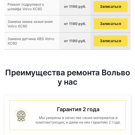
Ремонт подрулевого
от 1190 руб.
Записаться
шлейфа Volvo XC60
Замена замка зажигания
от 1190 руб.
Записаться
Volvo XC60
Замена датчика ABS Volvo
от 1190 руб.
Записаться
XC60
Преимущества ремонта Вольво
у нас
Гарантия 2 года
Мы уверены в качестве своих материалов и
комплектующих, и даем на них гарантию 2 года.