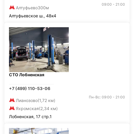
09:00 - 21:00
Алтуфьево
300м
Алтуфьевское ш., 48к4
СТО Лобненская
+7 (499) 110-53-06
Пн-Вс: 09:00 - 21:00
Лианозово
(1,72 км)
Яхромская
(2,34 км)
Лобненская, 17 стр.1