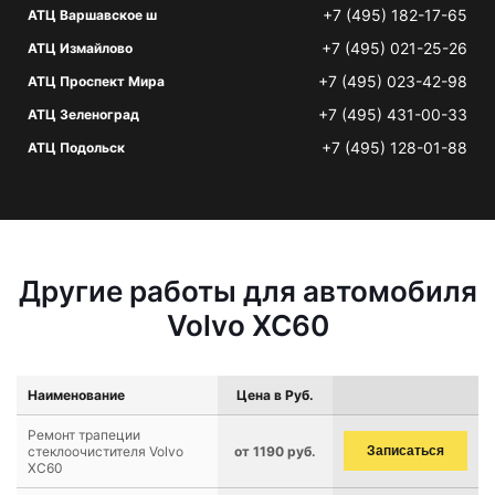
+7 (495) 182-17-65
АТЦ Варшавское ш
+7 (495) 021-25-26
АТЦ Измайлово
+7 (495) 023-42-98
АТЦ Проспект Мира
+7 (495) 431-00-33
АТЦ Зеленоград
+7 (495) 128-01-88
АТЦ Подольск
Другие работы для автомобиля
Volvo XC60
Наименование
Цена в Руб.
Ремонт трапеции
стеклоочистителя Volvo
от 1190 руб.
Записаться
XC60